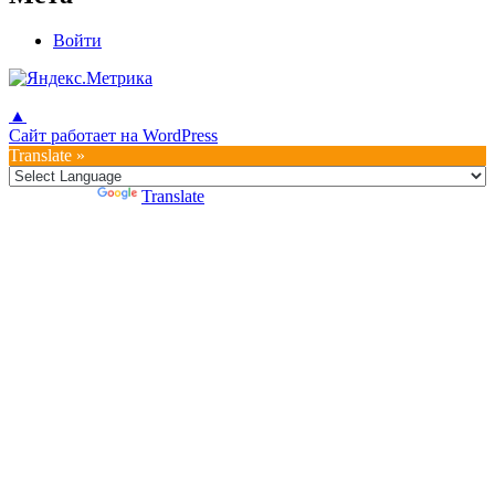
Войти
▲
Сайт работает на WordPress
Translate »
Powered by
Translate