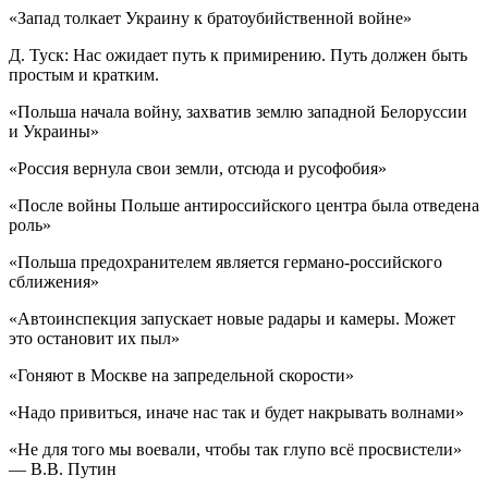
«Запад толкает Украину к братоубийственной войне»
Д. Туск: Нас ожидает путь к примирению. Путь должен быть
простым и кратким.
«Польша начала войну, захватив землю западной Белоруссии
и Украины»
«Россия вернула свои земли, отсюда и русофобия»
«После войны Польше антироссийского центра была отведена
роль»
«Польша предохранителем является германо-российского
сближения»
«Автоинспекция запускает новые радары и камеры. Может
это остановит их пыл»
«Гоняют в Москве на запредельной скорости»
«Надо привиться, иначе нас так и будет накрывать волнами»
«Не для того мы воевали, чтобы так глупо всё просвистели»
— В.В. Путин