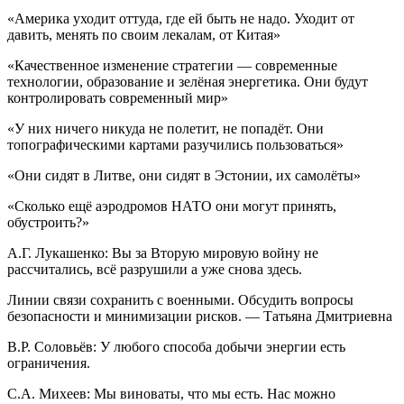
«Америка уходит оттуда, где ей быть не надо. Уходит от
давить, менять по своим лекалам, от Китая»
«Качественное изменение стратегии — современные
технологии, образование и зелёная энергетика. Они будут
контролировать современный мир»
«У них ничего никуда не полетит, не попадёт. Они
топографическими картами разучились пользоваться»
«Они сидят в Литве, они сидят в Эстонии, их самолёты»
«Сколько ещё аэродромов НАТО они могут принять,
обустроить?»
А.Г. Лукашенко: Вы за Вторую мировую войну не
рассчитались, всё разрушили а уже снова здесь.
Линии связи сохранить с военными. Обсудить вопросы
безопасности и минимизации рисков. — Татьяна Дмитриевна
В.Р. Соловьёв: У любого способа добычи энергии есть
ограничения.
С.А. Михеев: Мы виноваты, что мы есть. Нас можно