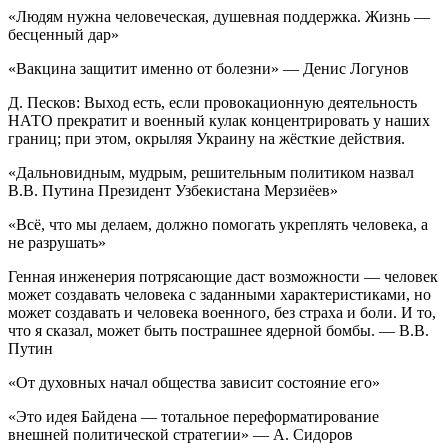
«Людям нужна человеческая, душевная поддержка. Жизнь —
бесценный дар»
«Вакцина защитит именно от болезни» — Денис Логунов
Д. Песков: Выход есть, если провокационную деятельность
НАТО прекратит и военный кулак концентрировать у наших
границ; при этом, окрыляя Украину на жёсткие действия.
«Дальновидным, мудрым, решительным политиком назвал
В.В. Путина Президент Узбекистана Мерзиёев»
«Всё, что мы делаем, должно помогать укреплять человека, а
не разрушать»
Генная инженерия потрясающие даст возможности — человек
может создавать человека с заданными характеристиками, но
может создавать и человека военного, без страха и боли. И то,
что я сказал, может быть пострашнее ядерной бомбы. — В.В.
Путин
«От духовных начал общества зависит состояние его»
«Это идея Байдена — тотальное переформатирование
внешней политической стратегии» — А. Сидоров