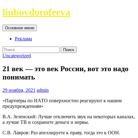
Перейти
liubovdorofeeva
к
содержимому
Поиск
Основное меню
Реклама
Найти:
Uncategorized
21 век — это век России, вот это надо
понимать
29 ноября, 2021
admin
«Партнёры по НАТО поверхностно реагируют к нашим
предупреждениям»
В.А. Зеленский: Лучше отключить звук на некоторых каналах,
а лучше ТВ и сохраните деньги и нервы.
С.В. Лавров: Раз апеллируете к праву, тогда это к ООН.