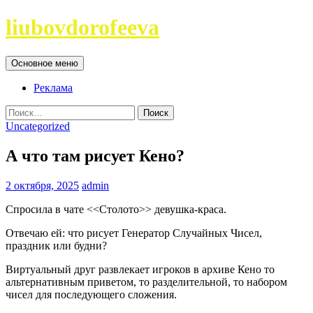
Перейти
liubovdorofeeva
к
содержимому
Поиск
Основное меню
Реклама
Найти:
Uncategorized
А что там рисует Кено?
2 октября, 2025
admin
Спросила в чате <<Столото>> девушка-краса.
Отвечаю ей: что рисует Генератор Случайных Чисел,
праздник или будни?
Виртуальный друг развлекает игроков в архиве Кено то
альтернативным приветом, то разделительной, то набором
чисел для последующего сложения.