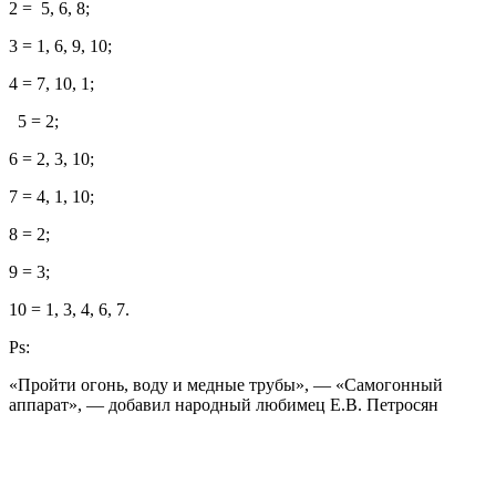
2 = 5, 6, 8;
3 = 1, 6, 9, 10;
4 = 7, 10, 1;
5 = 2;
6 = 2, 3, 10;
7 = 4, 1, 10;
8 = 2;
9 = 3;
10 = 1, 3, 4, 6, 7.
Ps:
«Пройти огонь, воду и медные трубы», — «Самогонный
аппарат», — добавил народный любимец Е.В. Петросян