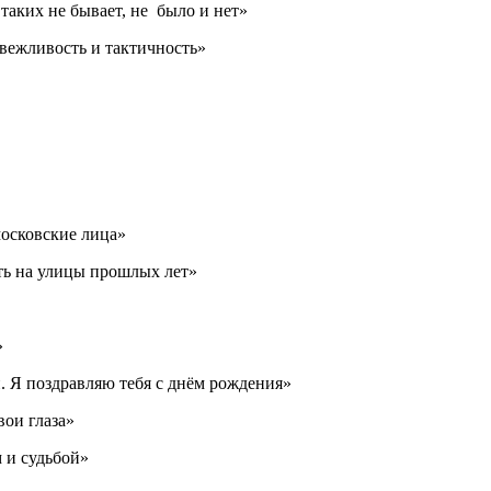
таких не бывает, не было и нет»
вежливость и тактичность»
московские лица»
уть на улицы прошлых лет»
»
й. Я поздравляю тебя с днём рождения»
вои глаза»
 и судьбой»