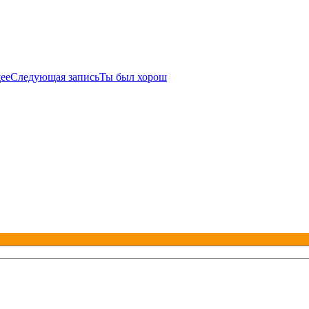
ее
Следующая запись
Ты был хорош