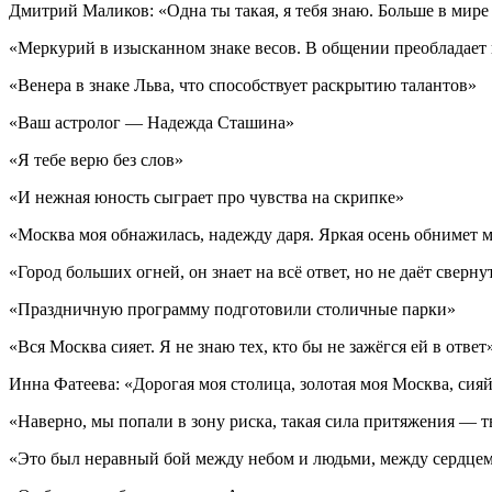
Дмитрий Маликов: «Одна ты такая, я тебя знаю. Больше в мире 
«Меркурий в изысканном знаке весов. В общении преобладает 
«Венера в знаке Льва, что способствует раскрытию талантов»
«Ваш астролог — Надежда Сташина»
«Я тебе верю без слов»
«И нежная юность сыграет про чувства на скрипке»
«Москва моя обнажилась, надежду даря. Яркая осень обнимет 
«Город больших огней, он знает на всё ответ, но не даёт сверн
«Праздничную программу подготовили столичные парки»
«Вся Москва сияет. Я не знаю тех, кто бы не зажёгся ей в ответ
Инна Фатеева: «Дорогая моя столица, золотая моя Москва, сия
«Наверно, мы попали в зону риска, такая сила притяжения — т
«Это был неравный бой между небом и людьми, между сердцем