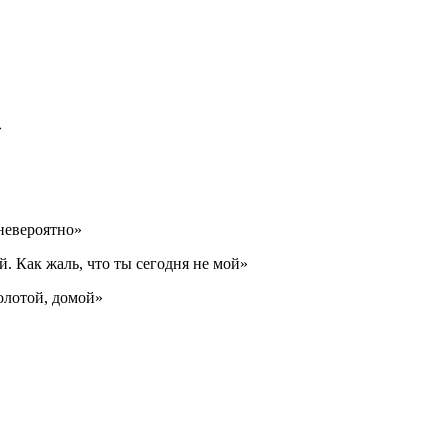
»
невероятно»
й. Как жаль, что ты сегодня не мой»
золотой, домой»