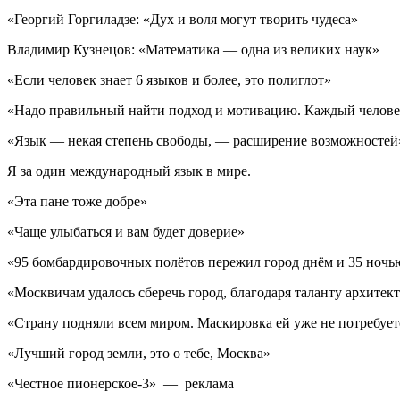
«Георгий Горгиладзе: «Дух и воля могут творить чудеса»
Владимир Кузнецов: «Математика — одна из великих наук»
«Если человек знает 6 языков и более, это полиглот»
«Надо правильный найти подход и мотивацию. Каждый человек
«Язык — некая степень свободы, — расширение возможностей
Я за один международный язык в мире.
«Эта пане тоже добре»
«Чаще улыбаться и вам будет доверие»
«95 бомбардировочных полётов пережил город днём и 35 ночь
«Москвичам удалось сберечь город, благодаря таланту архитек
«Страну подняли всем миром. Маскировка ей уже не потребует
«Лучший город земли, это о тебе, Москва»
«Честное пионерское-3» — реклама