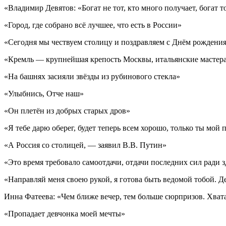
«Владимир Девятов: «Богат не тот, кто много получает, богат то
«Город, где собрано всё лучшее, что есть в России»
«Сегодня мы чествуем столицу и поздравляем с Днём рождени
«Кремль — крупнейшая крепость Москвы, итальянские мастера
«На башнях засияли звёзды из рубинового стекла»
«Улыбнись, Отче наш»
«Он плетён из добрых старых дров»
«Я тебе дарю оберег, будет теперь всем хорошо, только ты мой 
«А Россия со столицей, — заявил В.В. Путин»
«Это время требовало самоотдачи, отдачи последних сил ради 
«Направляй меня своею рукой, я готова быть ведомой тобой. 
Инна Фатеева: «Чем ближе вечер, тем больше сюрпризов. Хвата
«Пропадает девчонка моей мечты»