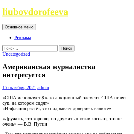
Перейти
liubovdorofeeva
к
содержимому
Поиск
Основное меню
Реклама
Найти:
Uncategorized
Американская журналистка
интересуется
15 октября, 2021
admin
«США использует $ как санкционный элемент. США пилят
сук, на котором сидят»
«Инфляция растёт, это подрывает доверие к валюте»
«Дружить, это хорошо, но дружить против кого-то, это не
очень» — В.В. Путин