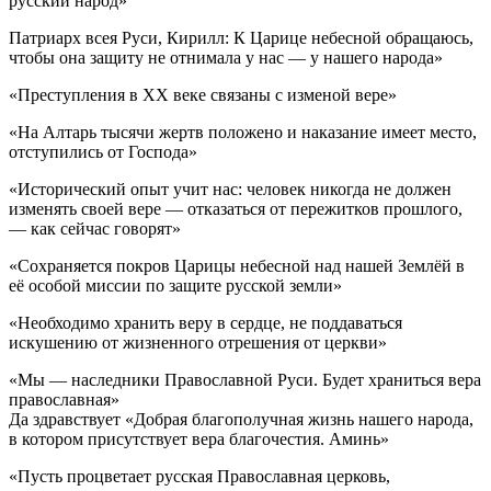
русский народ»
Патриарх всея Руси, Кирилл: К Царице небесной обращаюсь,
чтобы она защиту не отнимала у нас — у нашего народа»
«Преступления в ХХ веке связаны с изменой вере»
«На Алтарь тысячи жертв положено и наказание имеет место,
отступились от Господа»
«Исторический опыт учит нас: человек никогда не должен
изменять своей вере — отказаться от пережитков прошлого,
— как сейчас говорят»
«Сохраняется покров Царицы небесной над нашей Землёй в
её особой миссии по защите русской земли»
«Необходимо хранить веру в сердце, не поддаваться
искушению от жизненного отрешения от церкви»
«Мы — наследники Православной Руси. Будет храниться вера
православная»
Да здравствует «Добрая благополучная жизнь нашего народа,
в котором присутствует вера благочестия. Аминь»
«Пусть процветает русская Православная церковь,