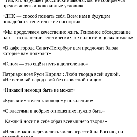
«Тем, кто нарушает российские законы, мы не собираемся
предоставлять инклюзивные условия»
«ДНК — способ познать себя. Всем нам в будущем
понадобятся генетические паспорта»
«Мы продолжаем качественно жить. Геномное обследование
пар — исполнение генетических технологий в целях помочь»
«В кафе города Санкт-Петербург вам предложат блюда,
которые вам подходят»
«Геном — это ещё и путь к долголетию»
Патриарх всея Руси Кирилл : Люби творца всей душой.
«Не оставляй народ свой без словесной пищи»
«Никакой немощи быть не может»
«Будь внимателен к молодому поколению»
«С властями в добрых отношениях нужно быть»
«Каждый носит в себе образ всевышнего творца»
«Невозможно перечислить число агрессий на Россию, на