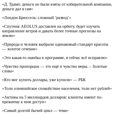
«Д. Трамп: деньги не были взяты от избирательной компании,
деньги дал я сам»
«Лондон-Брюссель: сложный ‘развод’»
«Спутник AEOLUS доставлен на орбиту, будет изучать
направление ветров и давать более точные прогнозы на
землю»
«Природа и человек выбрали одинаковый стандарт красоты
— золотое сечение»
«Это какая-то ошибка в программе, я сейчас всё исправлю»
«Чувство пропорции — это ещё и чувство меры. – Золотые
слова»
«Кто мог купить доллары, уже купили» — РБК
«Толи олимпийское спокойствие населения, толи нет рублей»
«Активы на 5 миллиардов долларов: клиенты имеют по-
прежнему к ним доступ»
«Самый долгий бычий цикл — тема»