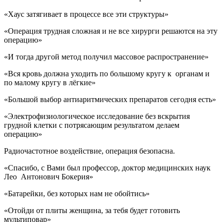
«Хаус затягивает в процессе все эти структуры»
«Операция трудная сложная и не все хирурги решаются на эту
операцию»
«И тогда другой метод получил массовое распространение»
«Вся кровь должна уходить по большому кругу к органам и
по малому кругу в лёгкие»
«Большой выбор антиаритмических препаратов сегодня есть»
«Электрофизиологическое исследование без вскрытия
грудной клетки с потрясающим результатом делаем
операцию»
Радиочастотное воздействие, операция безопасна.
«Спасибо, с Вами был профессор, доктор медицинских наук
Лео Антонович Бокерия»
«Батарейки, без которых нам не обойтись»
«Отойди от плиты женщина, за тебя будет готовить
мультиповар»