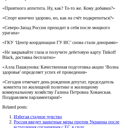
«Приятного аппетита. Ну, как? То-то же. Кому добавки?»
«Спорт конечно здорово, но, как на счёт подкрепиться?»
«Северо-Запад России приходит в себя после мощного
урагана»
«ГКУ ‘Центр координации ГУ ИС’ снова стали донорами»
«Не закрывайте глаза и получите дебетовую карту Tinkoff
Black, доставка бесплатно»
«Алла Пашкунова: Качественная подготовка акции ‘Волна
здоровья’ определяет успех её проведения»
«Сегодня отмечает день рождения депутат, председатель
комитета по жилищной политике и жилищному
коммунальному хозяйству Галина Петровна Хованская.
Поздравляем парламентария!»
Related posts:
Избегая стадное чувство
Россия введет защитные меры против Украины после
вступления соглашения с ЕС в силу