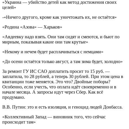
«Украина — убийство детей как метод достижения своих
целей»
-«Ничего другого, кроме как уничтожать их, не остаётся»
«Родина «Азова» — Харьков»
«Авдеевку надо взять. Они там сидят и смеются, и бьют по
мирным, показывая какие они там крутые»
«Некому и нечем будет расплачиваться с немцами»
«До осени остаётся только август, а там зима будет, холодно»
За ремонт ГУ ИС САО доплатить просит то 15 руб. —
заплатила, то 28 рублей, а теперь 30 рублей. При этом цена в
квитанции тоже меняется. Это что? Двойные поборы?
Особенно, если учесть, что оплата идёт своевременно и в
начале месяца. А запросы идут через Сбер. Как всё
продумано.
В.В. Путин: это и есть изоляция, и геноцид людей Донбасса.
«Коллективный Запад — виновник того, что сейчас
происходит там»