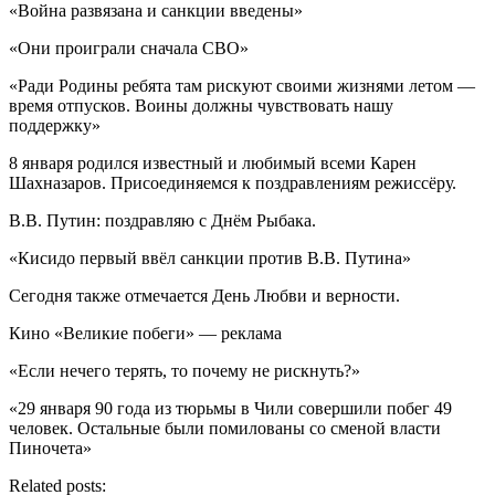
«Война развязана и санкции введены»
«Они проиграли сначала СВО»
«Ради Родины ребята там рискуют своими жизнями летом —
время отпусков. Воины должны чувствовать нашу
поддержку»
8 января родился известный и любимый всеми Карен
Шахназаров. Присоединяемся к поздравлениям режиссёру.
В.В. Путин: поздравляю с Днём Рыбака.
«Кисидо первый ввёл санкции против В.В. Путина»
Сегодня также отмечается День Любви и верности.
Кино «Великие побеги» — реклама
«Если нечего терять, то почему не рискнуть?»
«29 января 90 года из тюрьмы в Чили совершили побег 49
человек. Остальные были помилованы со сменой власти
Пиночета»
Related posts: