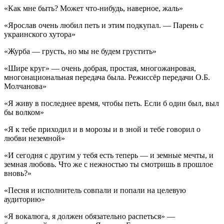
«Как мне быть? Может что-нибудь, наверное, жаль»
«Ярослав очень любил петь и этим подкупал. — Парень с
украинского хутора»
«Журба — грусть, но мы не будем грустить»
«Шире круг» — очень добрая, простая, многожанровая,
многонациональная передача была. Режиссёр передачи О.Б.
Молчанова»
«Я живу в последнее время, чтобы петь. Если б один был, выл
бы волком»
«Я к тебе приходил и в морозы и в зной и тебе говорил о
любви неземной»
«И сегодня с другим у тебя есть теперь — и земные мечты, и
земная любовь. Что же с нежностью ты смотришь в прошлое
вновь?»
«Песня и исполнитель совпали и попали на целевую
аудиторию»
«Я вокалюга, я должен обязательно распеться» —