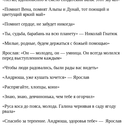
«Помнит Вена, помнят Альпы и Дунай, тот поющий и
цветущий яркий май»
«Помнит сердце, не забудет никогда»
«Ты, судьба, барабань на всю планету» — Николай Гнатюк
«Милые, родные, будем держаться с божьей помощью»
Ярослав: «Он — молодец, он — умница. Он всегда молился
перед выступлением каждым»
«Чтобы люди радовались, были рады вас видеть»
«Андрюша, уже кушать хочется» — Ярослав
«Распрягайте, хлопцы, кони»
«Знаю, знаю, девчинонька, чем тебе я огорчил»
«Руса коса до пояса, молода. Галина чернявая в саду ягоду
рвала»
«Спасибо за терпение. Андрюша, здоровья тебе» — Ярослав