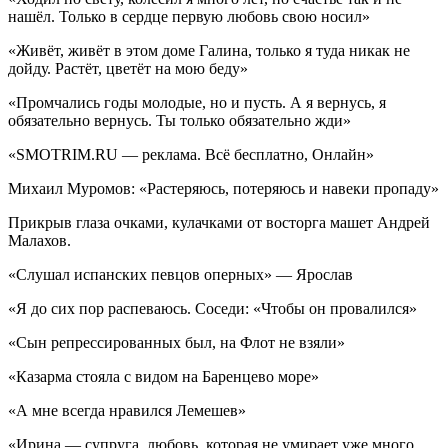
нашёл. Только в сердце первую любовь свою носил»
«Живёт, живёт в этом доме Галина, только я туда никак не
дойду. Растёт, цветёт на мою беду»
«Промчались годы молодые, но и пусть. А я вернусь, я
обязательно вернусь. Ты только обязательно жди»
«SMOTRIM.RU — реклама. Всё бесплатно, Онлайн»
Михаил Муромов: «Растеряюсь, потеряюсь и навеки пропаду»
Прикрыв глаза очками, кулачками от восторга машет Андрей
Малахов.
«Слушал испанских певцов оперных» — Ярослав
«Я до сих пор распеваюсь. Соседи: «Чтобы он провалился»
«Сын репрессированных был, на Флот не взяли»
«Казарма стояла с видом на Баренцево море»
«А мне всегда нравился Лемешев»
«Ирина — супруга, любовь, которая не умирает уже много