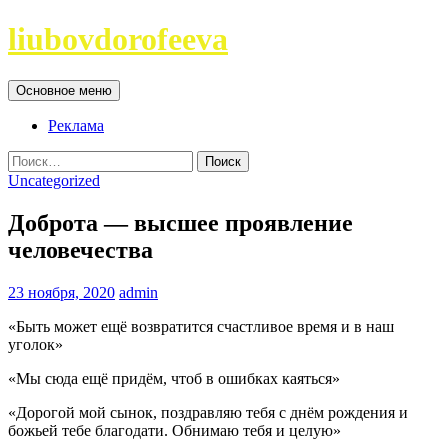
Перейти
liubovdorofeeva
к
содержимому
Поиск
Основное меню
Реклама
Найти:
Uncategorized
Доброта — высшее проявление
человечества
23 ноября, 2020
admin
«Быть может ещё возвратится счастливое время и в наш
уголок»
«Мы сюда ещё придём, чтоб в ошибках каяться»
«Дорогой мой сынок, поздравляю тебя с днём рождения и
божьей тебе благодати. Обнимаю тебя и целую»