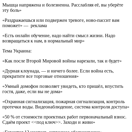
Мышца напряжена и болезненна. Расслабляя её, вы уберёте
эту боль»
«Раздражаешься или подвержен тревоге, ново-пассит вам
поможет» — реклама
«Есть онлайн обучение, надо найти смысл жизни. Надо
возвращаться к нам, в нормальный мир»
Тема Украина:
«Как после Второй Мировой войны нарезали, так и будет»
«Дурная клоунада, — и ничего более. Если война есть,
прекратите все торговые отношения»
«Умный домофон позволяет увидеть, кто пришёл, впустить
гостя, даже, если вы не дома»
«Охранная сигнализация, пожарная сигнализация, контроль
протечки воды. Видеонаблюдение, система контроля доступа»
«50 % от стоимости проектных работ первоначальный взнос.
Сдаём проект <<под ключ>>. Заходи и живи»