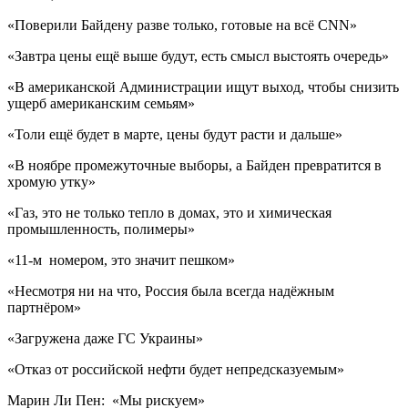
«Поверили Байдену разве только, готовые на всё CNN»
«Завтра цены ещё выше будут, есть смысл выстоять очередь»
«В американской Администрации ищут выход, чтобы снизить
ущерб американским семьям»
«Толи ещё будет в марте, цены будут расти и дальше»
«В ноябре промежуточные выборы, а Байден превратится в
хромую утку»
«Газ, это не только тепло в домах, это и химическая
промышленность, полимеры»
«11-м номером, это значит пешком»
«Несмотря ни на что, Россия была всегда надёжным
партнёром»
«Загружена даже ГС Украины»
«Отказ от российской нефти будет непредсказуемым»
Марин Ли Пен: «Мы рискуем»