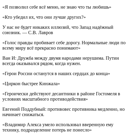
«Я позволил себе всё меню, не знаю что ты любишь»
«Кто убедил их, что они лучше других?»
У нас не будет никаких иллюзий, что Запад надёжный
союзник. — С.В. Лавров
«Голос правды пробивает себе дорогу. Нормальные люди по
всему миру всё прекрасно понимают»
Ван И: Дружба между двумя народами нерушима. Путин
всегда оказывался рядом, когда нужен.
«Герои России останутся в наших сердцах до конца»
«Циркон быстрее Кинжала»
«Героически действуют десантники в районе Гостомеля в
условиях масштабного противодействия»
Евгений Поддубный: противовес противника медленно, но
начинает снижаться.
«Владимир Алекса умело использовал вверенную ему
технику, подразделение потерь не понесло»