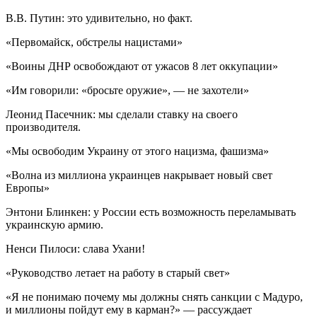
В.В. Путин: это удивительно, но факт.
«Первомайск, обстрелы нацистами»
«Воины ДНР освобождают от ужасов 8 лет оккупации»
«Им говорили: «бросьте оружие», — не захотели»
Леонид Пасечник: мы сделали ставку на своего
производителя.
«Мы освободим Украину от этого нацизма, фашизма»
«Волна из миллиона украинцев накрывает новый свет
Европы»
Энтони Блинкен: у России есть возможность переламывать
украинскую армию.
Ненси Пилоси: слава Ухани!
«Руководство летает на работу в старый свет»
«Я не понимаю почему мы должны снять санкции с Мадуро,
и миллионы пойдут ему в карман?» — рассуждает