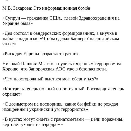
М.В. Захарова: Это информационная бомба
«Супрун — гражданка США, главой Здравоохранения на
Украине была»
«Дед состоял в бандеровских формированиях, а внучка в
майке с надписью «Чтобы сделал Бандера? на английском
языке»
«Риск для Европы возрастает кратно»
Николай Панков: Мы столкнулись с ядерным терроризмом.
Хорошо, что Запорожская АЭС уже в безопасности.
«Чем неосторожный выстрел мог обернуться?»
«Контроль теперь полный и постоянный. Росгвардия теперь
охраняет»
«С дозиметром не поспоришь, какие бы фейки не рождал
изощрённый украинский ум террористов»
«В кустах могут сидеть с гранатомётами — цели поражены,
вертолёт уходит на аэродром»