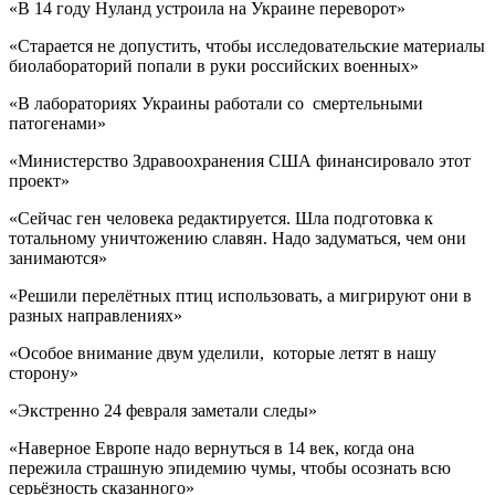
«В 14 году Нуланд устроила на Украине переворот»
«Старается не допустить, чтобы исследовательские материалы
биолабораторий попали в руки российских военных»
«В лабораториях Украины работали со смертельными
патогенами»
«Министерство Здравоохранения США финансировало этот
проект»
«Сейчас ген человека редактируется. Шла подготовка к
тотальному уничтожению славян. Надо задуматься, чем они
занимаются»
«Решили перелётных птиц использовать, а мигрируют они в
разных направлениях»
«Особое внимание двум уделили, которые летят в нашу
сторону»
«Экстренно 24 февраля заметали следы»
«Наверное Европе надо вернуться в 14 век, когда она
пережила страшную эпидемию чумы, чтобы осознать всю
серьёзность сказанного»