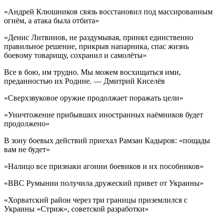
«Андрей Клюшников связь восстановил под массированным
огнём, а атака была отбита»
«Денис Литвинов, не раздумывая, принял единственно
правильное решение, прикрыв напарника, спас жизнь
боевому товарищу, сохранил и самолёты»
Все в бою, им трудно. Мы можем восхищаться ими,
преданностью их Родине. — Дмитрий Киселёв
«Сверхзвуковое оружие продолжает поражать цели»
«Уничтожение прибывших иностранных наёмников будет
продолжено»
В зону боевых действий приехал Рамзан Кадыров: «пощады
вам не будет»
«Налицо все признаки агонии боевиков и их пособников»
«ВВС Румынии получила дружеский привет от Украины»
«Хорватский район через три границы приземлился с
Украины «Стриж», советской разработки»