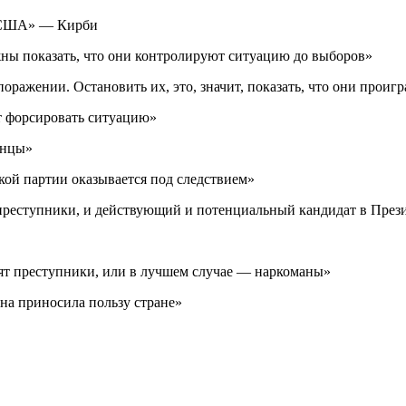
и США» — Кирби
ны показать, что они контролируют ситуацию до выборов»
оражении. Остановить их, это, значит, показать, что они проиг
т форсировать ситуацию»
анцы»
кой партии оказывается под следствием»
реступники, и действующий и потенциальный кандидат в През
дят преступники, или в лучшем случае — наркоманы»
на приносила пользу стране»