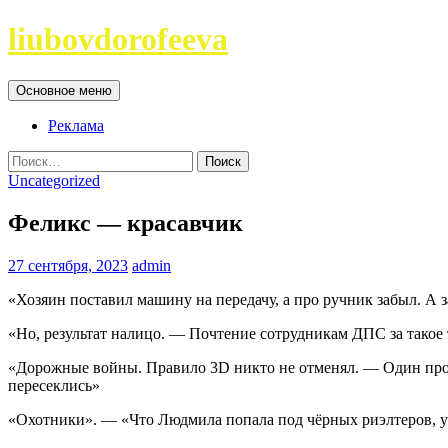
Перейти
liubovdorofeeva
к
содержимому
Поиск
Основное меню
Реклама
Найти:
Uncategorized
Феликс — красавчик
27 сентября, 2023
admin
«Хозяин поставил машину на передачу, а про ручник забыл. А 
«Но, результат налицо. — Почтение сотрудникам ДПС за такое
«Дорожные войны. Правило 3D никто не отменял. — Один прол
пересеклись»
«Охотники». — «Что Людмила попала под чёрных риэлтеров, 