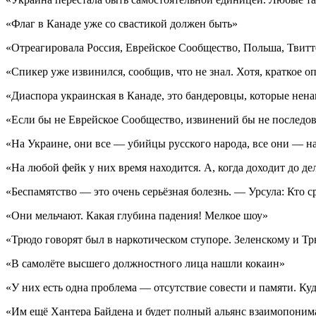
«Флаг в Канаде уже со свастикой должен быть»
«Отреагировала Россия, Еврейское Сообщество, Польша, Твитт
«Спикер уже извинился, сообщив, что не знал. Хотя, краткое о
«Диаспора украинская в Канаде, это бандеровцы, которые нена
«Если бы не Еврейское Сообщество, извинений бы не последо
«На Украине, они все — убийцы русского народа, все они — н
«На любой фейк у них время находится. А, когда доходит до де
«Беспамятство — это очень серьёзная болезнь. — Урсула: Кто с
«Они мельчают. Какая глубина падения! Мелкое шоу»
«Трюдо говорят был в наркотическом ступоре. Зеленскому и Тр
«В самолёте высшего должностного лица нашли кокаин»
«У них есть одна проблема — отсутствие совести и памяти. Куд
«Им ещё Хантера Байдена и будет полный альянс взаимопоним