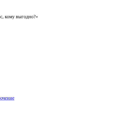
с, кому выгодно?»
лючение