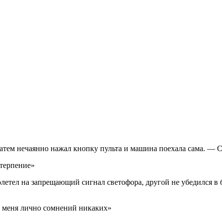
затем нечаянно нажал кнопку пульта и машина поехала сама. — 
 терпение»
етел на запрещающий сигнал светофора, другой не убедился в
у меня лично сомнений никаких»