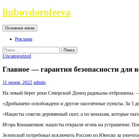
Перейти
liubovdorofeeva
к
содержимому
Поиск
Основное меню
Реклама
Найти:
Uncategorized
Главное — гарантия безопасности для в
11 июня, 2022
admin
На левый берег реки Северский Донец радикалы отброшены. 
«Дробышево освобождено и другие населённые пункты. За 5 д
«Нацисты сожгли деревянный скит, а по монахам, которые пыта
Игорь Конашенков: нацисты открыли огонь на устрашение. По
Зеленский потребовал исключить Россию из Юнеско за уничто