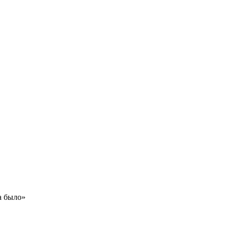
а было»