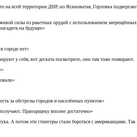
то на всей территории ДНР, но Ясиноватая, Горловка подвергают
м живой силы из ракетных орудий с использованием запрещённых
 нагадить на будущее»
 в городе нет»
ируют у себя, вот дескать посмотрите, они там тоже помирают.
е»
зовали»
есть за обстрелы городов и населённых пунктов»
у получают. Прапорщику вполне достаточно»
ука. А потом эти стингеры стали бороться с американцами. Так 