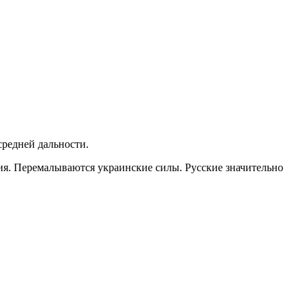
средней дальности.
ия. Перемалываются украинские силы. Русские значительно