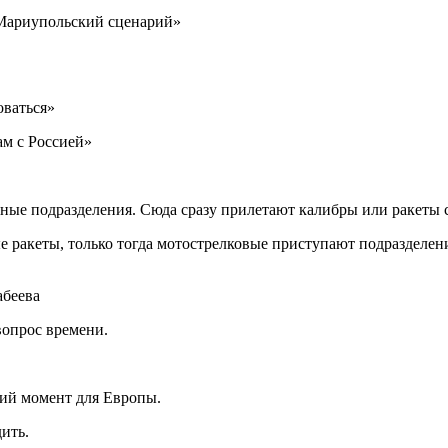
 Мариупольский сценарий»
оваться»
ам с Россией»
нные подразделения. Сюда сразу прилетают калибры или ракеты 
 ракеты, только тогда мотострелковые приступают подразделен
абеева
вопрос времени.
щий момент для Европы.
ить.