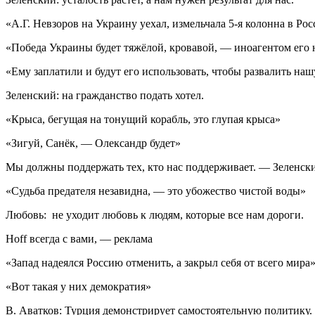
«А.Г. Невзоров на Украину уехал, измельчала 5-я колонна в Ро
«Победа Украины будет тяжёлой, кровавой, — иноагентом его 
«Ему заплатили и будут его использовать, чтобы развалить наш
Зеленский: на гражданство подать хотел.
«Крыса, бегущая на тонущий корабль, это глупая крыса»
«Зигуй, Санёк, — Олександр будет»
Мы должны поддержать тех, кто нас поддерживает. — Зеленск
«Судьба предателя незавидна, — это убожество чистой воды»
Любовь: не уходит любовь к людям, которые все нам дороги.
Hoff всегда с вами, — реклама
«Запад надеялся Россию отменить, а закрыл себя от всего мира
«Вот такая у них демократия»
В. Аватков: Турция демонстрирует самостоятельную политику. 