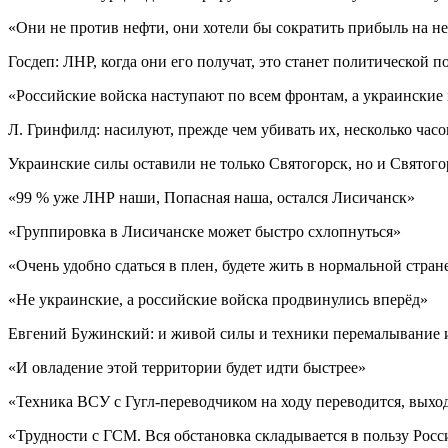
«Они не против нефти, они хотели бы сократить прибыль на не
Госдеп: ЛНР, когда они его получат, это станет политическо
«Российские войска наступают по всем фронтам, а украински
Л. Гринфилд: насилуют, прежде чем убивать их, несколько часо
Украинские силы оставили не только Святогорск, но и Святог
«99 % уже ЛНР наши, Попасная наша, остался Лисичанск»
«Группировка в Лисичанске может быстро схлопнуться»
«Очень удобно сдаться в плен, будете жить в нормальной стран
«Не украинские, а российские войска продвинулись вперёд»
Евгений Бужинский: и живой силы и техники перемалывание и
«И овладение этой территории будет идти быстрее»
«Техника ВСУ с Гугл-переводчиком на ходу переводится, выход
«Трудности с ГСМ. Вся обстановка складывается в пользу Росс