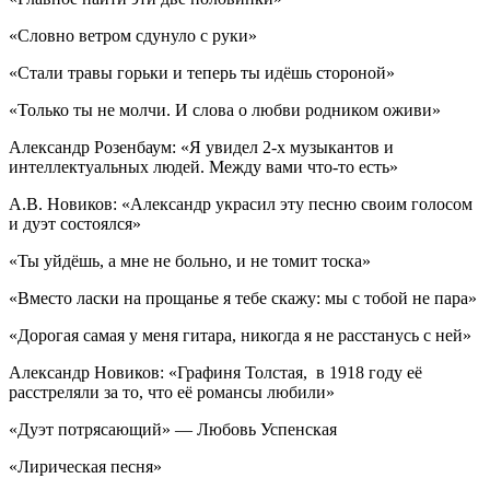
«Словно ветром сдунуло с руки»
«Стали травы горьки и теперь ты идёшь стороной»
«Только ты не молчи. И слова о любви родником оживи»
Александр Розенбаум: «Я увидел 2-х музыкантов и
интеллектуальных людей. Между вами что-то есть»
А.В. Новиков: «Александр украсил эту песню своим голосом
и дуэт состоялся»
«Ты уйдёшь, а мне не больно, и не томит тоска»
«Вместо ласки на прощанье я тебе скажу: мы с тобой не пара»
«Дорогая самая у меня гитара, никогда я не расстанусь с ней»
Александр Новиков: «Графиня Толстая, в 1918 году её
расстреляли за то, что её романсы любили»
«Дуэт потрясающий» — Любовь Успенская
«Лирическая песня»