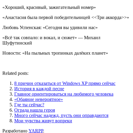
«Хороший, красивый, зажигательный номер»
«Анастасия была первой победительницей <<Три аккорда>>»
Любовь Успенская: «Сегодня вы удивили нас»
«Всё так совпало: и вокал, и сюжет» — Михаил
Шуфутинский
Новости: «На пыльных тропинках далёких планет»
Related posts:
8 причин отказаться от Windows XP прямо сейчас
История в каждой песне
Главное ориентироваться на любимого человека
«Обаяние невероятное»
Где ты сейчас?
Ограда нашла героя
Много сейчас надежд, пусть они оправдаются
Мои чувства живут вопреки
Разработано
YARPP
.