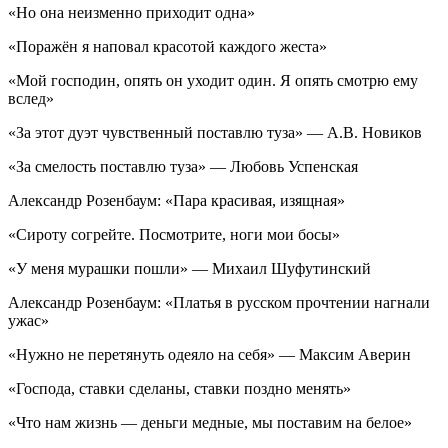
«Но она неизменно приходит одна»
«Поражён я наповал красотой каждого жеста»
«Мой господин, опять он уходит один. Я опять смотрю ему
вслед»
«За этот дуэт чувственный поставлю туза» — А.В. Новиков
«За смелость поставлю туза» — Любовь Успенская
Александр Розенбаум: «Пара красивая, изящная»
«Сироту согрейте. Посмотрите, ноги мои босы»
«У меня мурашки пошли» — Михаил Шуфутинский
Александр Розенбаум: «Платья в русском прочтении нагнали
ужас»
«Нужно не перетянуть одеяло на себя» — Максим Аверин
«Господа, ставки сделаны, ставки поздно менять»
«Что нам жизнь — деньги медные, мы поставим на белое»