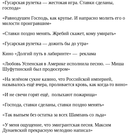
«Гусарская рулетка — жестокая игра. Ставки сделаны,
господа»
«Равнодушен Господь, как крупье. И напрасно молить его о
милости проигравшим»
«Ставки поздно менять. Жребий скажет, кому умирать»
«Гусарская рулетка — дожить бы до утра»
Кино «Долгий путь в лабиринте» — реклама
«Любовь Успенская в Америке исполнила песню. — Миша
Шуфутинский был продюсером»
«На зелёном сукне казино, что Российской империей,
называлось ещё вчера, проливается кровь, как когда-то вино»
«И не свечи горят ещё, полыхают пожарища»
«Господа, ставки сделаны, ставки поздно менять»
«Так выпьем без остатка за всех Шампань со льда»
«У меня ощущение, что эмигрантская песня. Максим
Дунаевский прекрасную мелодию написал»