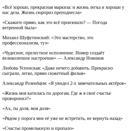
«Всё хорошо, прекрасная маркиза: и жизнь легка и хороши у
нас дела. Жизнь сюрприз преподнесла»
«Скажите прямо, как это всё произошло? — Погода
ветренной была»
Михаил Шуфутинский: «Это мастерство, это
профессионализм, туз»
«Чудесное, прелестное исполнение. Номер создаёт
великолепное настроение» — Александр Новиков
Любовь Успенская: «Даже нечего добавить. Прекрасно
сыграли, легко, прямо сюжетный фильм»
Александр Розенбаум: «Я увидел 2-х замечательных актёров»
«Жизнь моя катилась по дорогам. Где ж я своё счастье
проворонил?»
«Ах, ты доля, моя доля»
«Рядом у порога мне её уже не встретить, не вернуть назад»
«Счастье промелькнуло и пропало»