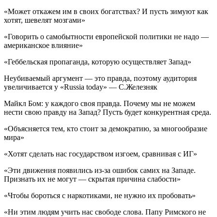
«Может откажем им в своих богатствах? И пусть зимуют как
хотят, шевелят мозгами»
«Говорить о самобытности европейской политики не надо —
американское влияние»
«Геббельская пропаганда, которую осуществляет Запад»
Неубиваемый аргумент — это правда, поэтому аудитория
увеличивается у «Russia today» — С.Железняк
Майкл Бом: у каждого своя правда. Почему мы не можем
нести свою правду на Запад? Пусть будет конкурентная среда.
«Объясняется тем, кто стоит за демократию, за многообразие
мира»
«Хотят сделать нас государством изгоем, сравнивая с ИГ»
«Эти движения появились из-за ошибок самих на Западе.
Признать их не могут — скрытая причина слабости»
«Чтобы бороться с наркотиками, не нужно их пробовать»
«Ни этим людям учить нас свободе слова. Папу Римского не