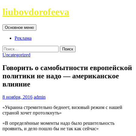
Перейти
liubovdorofeeva
к
содержимому
Поиск
Основное меню
Реклама
Найти:
Uncategorized
Говорить о самобытности европейской
политики не надо — американское
влияние
8 ноября, 2016
admin
«Украина стремительно беднеет, визовый режим с нашей
страной хочет протолкнуть»
«В определённые моменты надо было решительность
проявить, и дело пошло бы не так как сейчас»