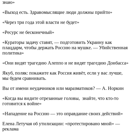
знаю»
«Выход есть. Здравомыслящие люди должны прийти»
«Через три года этой власти не будет»
«Ресурс не бесконечный»
«Кураторы задачу ставят, — подготовить Украину как
плацдарм, чтобы держать Россию на мушке. — Убийственная
политика»
«Они видят трагедию Алеппо и не видят трагедию Донбасса»
Якуб, поляк: покажите как Россия живёт, если у вас лучше,
мы будем сравнивать.
Вы от имени неудачников или маразматиков? — А. Норкин
«Когда вы видите отрезанные головы, знайте, что кто-то
готовится к войне»
«Нападение на Россию — это оправдание своих действий»
Елена Летучая об утилизации: «протестировано мной» —
реклама