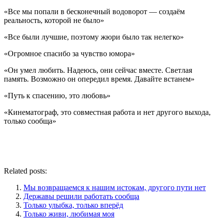
«Все мы попали в бесконечный водоворот — создаём
реальность, которой не было»
«Все были лучшие, поэтому жюри было так нелегко»
«Огромное спасибо за чувство юмора»
«Он умел любить. Надеюсь, они сейчас вместе. Светлая
память. Возможно он опередил время. Давайте встанем»
«Путь к спасению, это любовь»
«Кинематограф, это совместная работа и нет другого выхода,
только сообща»
Related posts:
Мы возвращаемся к нашим истокам, другого пути нет
Державы решили работать сообща
Только улыбка, только вперёд
Только живи, любимая моя