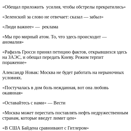
«Обещал приложить усилия, чтобы обстрелы прекратились»
«Зеленский за слово не отвечает: сказал — забыл»
«Люди важнее» — реклама
«Мы про мирный атом. То, что здесь происходит —
аномалия»
«Рафаэль Гросси принял петицию фактов, открывшихся здесь
на ЗАЭС, и обещал передать Киеву. Режим терпит
поражение»
Александр Новак: Москва не будет работать на нерыночных
условиях.
«Постучалась в дом боль нежданная, вот она любовь
окаянная»
«Оставайтесь с нами» — Вести
«Москва может перестать поставлять нефть недружественным
странам, которые введут лимит цен»
«В США Байдена сравнивают с Гитлером»