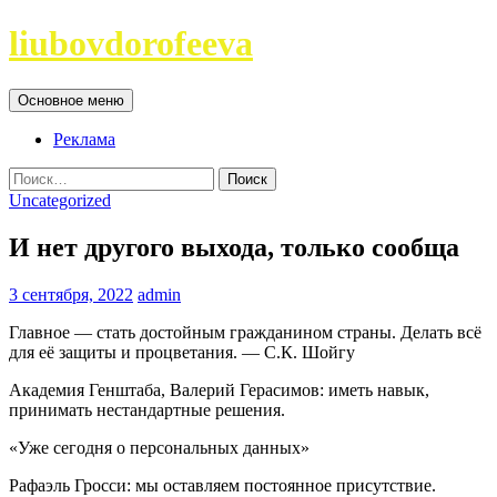
Перейти
liubovdorofeeva
к
содержимому
Поиск
Основное меню
Реклама
Найти:
Uncategorized
И нет другого выхода, только сообща
3 сентября, 2022
admin
Главное — стать достойным гражданином страны. Делать всё
для её защиты и процветания. — С.К. Шойгу
Академия Генштаба, Валерий Герасимов: иметь навык,
принимать нестандартные решения.
«Уже сегодня о персональных данных»
Рафаэль Гросси: мы оставляем постоянное присутствие.