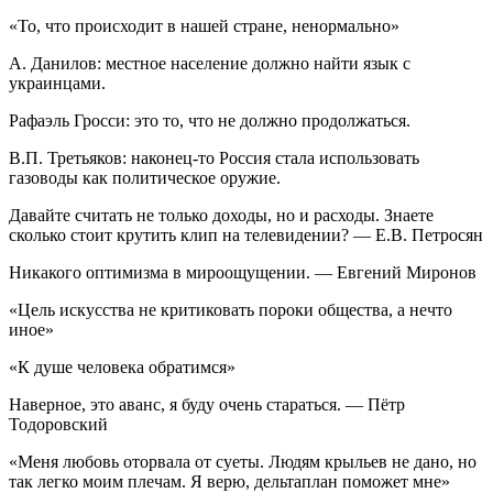
«То, что происходит в нашей стране, ненормально»
А. Данилов: местное население должно найти язык с
украинцами.
Рафаэль Гросси: это то, что не должно продолжаться.
В.П. Третьяков: наконец-то Россия стала использовать
газоводы как политическое оружие.
Давайте считать не только доходы, но и расходы. Знаете
сколько стоит крутить клип на телевидении? — Е.В. Петросян
Никакого оптимизма в мироощущении. — Евгений Миронов
«Цель искусства не критиковать пороки общества, а нечто
иное»
«К душе человека обратимся»
Наверное, это аванс, я буду очень стараться. — Пётр
Тодоровский
«Меня любовь оторвала от суеты. Людям крыльев не дано, но
так легко моим плечам. Я верю, дельтаплан поможет мне»