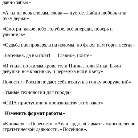
давно забыл»
«А ты не верь словам, слова — пустое. Найди любовь и за
руку держи»
«Смотри, какое небо голубое, всё впереди, поверь и
улыбнись»
«Судьба нас проверяла на изломы, но факел нам горит всегда»
«Батенька, да вы поэт! — Главное, пойте»
«И гнала по жилам кровь толи Нинка, толи Инка. Были
девушки все красивые, и черёмуха вся в цвету»
Новости: «Россия не даст себя втянуть в гонку вооружений»
«Умные технологии для города»
«США приступили к производству этих ракет»
«
Изменить формат работы»
«Кинжал», «Пересвет», «Авангард», «Сармат»- многоцелевое
стратегической дальности, «Посейдон».