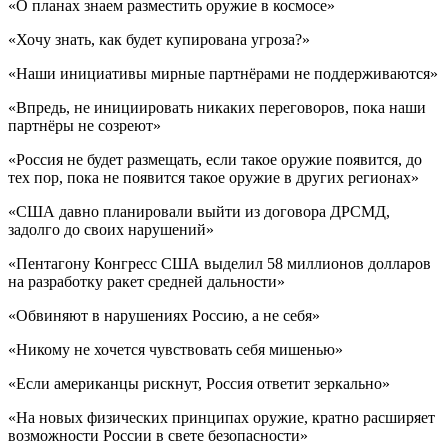
«О планах знаем разместить оружие в космосе»
«Хочу знать, как будет купирована угроза?»
«Наши инициативы мирные партнёрами не поддерживаются»
«Впредь, не инициировать никаких переговоров, пока наши
партнёры не созреют»
«Россия не будет размещать, если такое оружие появится, до
тех пор, пока не появится такое оружие в других регионах»
«США давно планировали выйти из договора ДРСМД,
задолго до своих нарушений»
«Пентагону Конгресс США выделил 58 миллионов долларов
на разработку ракет средней дальности»
«Обвиняют в нарушениях Россию, а не себя»
«Никому не хочется чувствовать себя мишенью»
«Если американцы рискнут, Россия ответит зеркально»
«На новых физических принципах оружие, кратно расширяет
возможности России в свете безопасности»