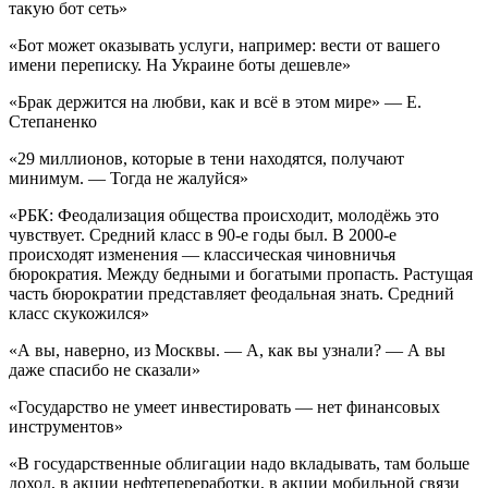
такую бот сеть»
«Бот может оказывать услуги, например: вести от вашего
имени переписку. На Украине боты дешевле»
«Брак держится на любви, как и всё в этом мире» — Е.
Степаненко
«29 миллионов, которые в тени находятся, получают
минимум. — Тогда не жалуйся»
«РБК: Феодализация общества происходит, молодёжь это
чувствует. Средний класс в 90-е годы был. В 2000-е
происходят изменения — классическая чиновничья
бюрократия. Между бедными и богатыми пропасть. Растущая
часть бюрократии представляет феодальная знать. Средний
класс скукожился»
«А вы, наверно, из Москвы. — А, как вы узнали? — А вы
даже спасибо не сказали»
«Государство не умеет инвестировать — нет финансовых
инструментов»
«В государственные облигации надо вкладывать, там больше
доход, в акции нефтепереработки, в акции мобильной связи