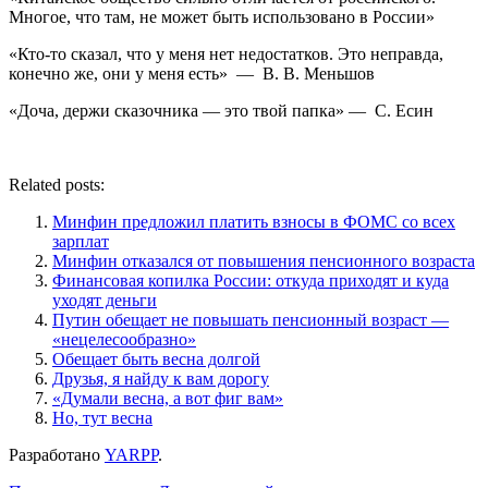
Многое, что там, не может быть использовано в России»
«Кто-то сказал, что у меня нет недостатков. Это неправда,
конечно же, они у меня есть» — В. В. Меньшов
«Доча, держи сказочника — это твой папка» — С. Есин
Related posts:
Минфин предложил платить взносы в ФОМС со всех
зарплат
Минфин отказался от повышения пенсионного возраста
Финансовая копилка России: откуда приходят и куда
уходят деньги
Путин обещает не повышать пенсионный возраст —
«нецелесообразно»
Обещает быть весна долгой
Друзья, я найду к вам дорогу
«Думали весна, а вот фиг вам»
Но, тут весна
Разработано
YARPP
.