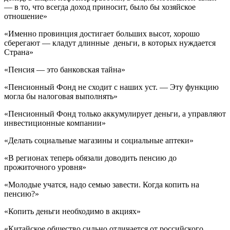
— в то, что всегда доход приносит, было бы хозяйское
отношение»
«Именно провинция достигает больших высот, хорошо
сберегают — кладут длинные деньги, в которых нуждается
Страна»
«Пенсия — это банковская тайна»
«Пенсионный Фонд не сходит с наших уст. — Эту функцию
могла бы налоговая выполнять»
«Пенсионный Фонд только аккумулирует деньги, а управляют
инвестиционные компании»
«Делать социальные магазины и социальные аптеки»
«В регионах теперь обязали доводить пенсию до
прожиточного уровня»
«Молодые учатся, надо семью завести. Когда копить на
пенсию?»
«Копить деньги необходимо в акциях»
«Китайское общество сильно отличается от российского.