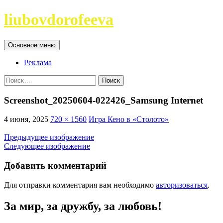
Перейти
liubovdorofeeva
к
содержимому
Поиск
Основное меню
Реклама
Найти:
Screenshot_20250604-022426_Samsung Internet
4 июня, 2025
720 × 1560
Игра Кено в «Столото»
Предыдущее изображение
Следующее изображение
Добавить комментарий
Для отправки комментария вам необходимо
авторизоваться
.
За мир, за дружбу, за любовь!