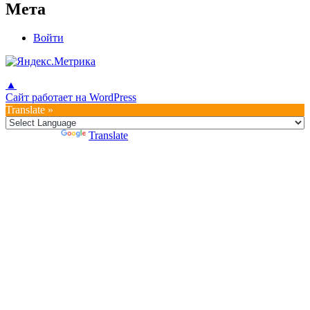
Мета
Войти
▲
Сайт работает на WordPress
Translate »
Powered by
Translate