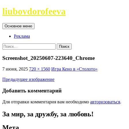
Перейти
liubovdorofeeva
к
содержимому
Поиск
Основное меню
Реклама
Найти:
Screenshot_20250607-223640_Chrome
7 июня, 2025
720 × 1560
Игра Кено в «Столото»
Предыдущее изображение
Добавить комментарий
Для отправки комментария вам необходимо
авторизоваться
.
За мир, за дружбу, за любовь!
Мета