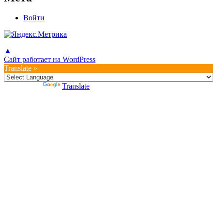
Войти
▲
Сайт работает на WordPress
Translate »
Powered by
Translate