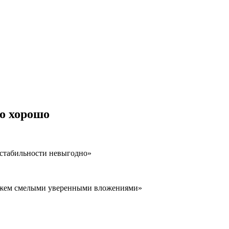
о хорошо
естабильности невыгодно»
 можем смелыми уверенными вложениями»