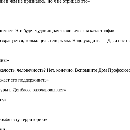
ни в чём не признаюсь, но я не отрицаю это»
нимает. Это будет чудовищная экологическая катастрофа»
звращается, только цель теперь мы. Надо уходить. — Да, а нас 
аины»
жалость, человечность? Нет, конечно. Вспомните Дом Профсоюз
лжает его поддерживать»
уры в Донбассе разочаровывает»
су»
бомбят эту территорию»
зии»