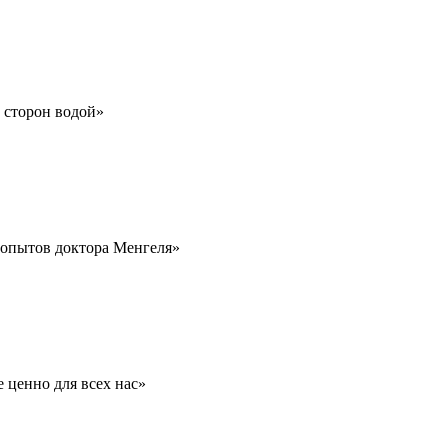
х сторон водой»
 опытов доктора Менгеля»
 ценно для всех нас»