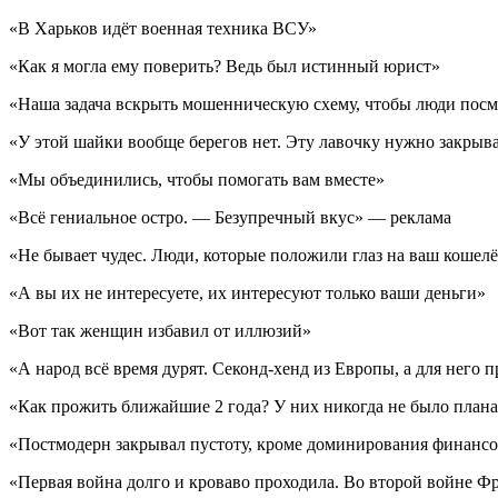
«В Харьков идёт военная техника ВСУ»
«Как я могла ему поверить? Ведь был истинный юрист»
«Наша задача вскрыть мошенническую схему, чтобы люди посм
«У этой шайки вообще берегов нет. Эту лавочку нужно закры
«Мы объединились, чтобы помогать вам вместе»
«Всё гениальное остро. — Безупречный вкус» — реклама
«Не бывает чудес. Люди, которые положили глаз на ваш кошел
«А вы их не интересуете, их интересуют только ваши деньги»
«Вот так женщин избавил от иллюзий»
«А народ всё время дурят. Секонд-хенд из Европы, а для него 
«Как прожить ближайшие 2 года? У них никогда не было плана
«Постмодерн закрывал пустоту, кроме доминирования финансо
«Первая война долго и кроваво проходила. Во второй войне Фр