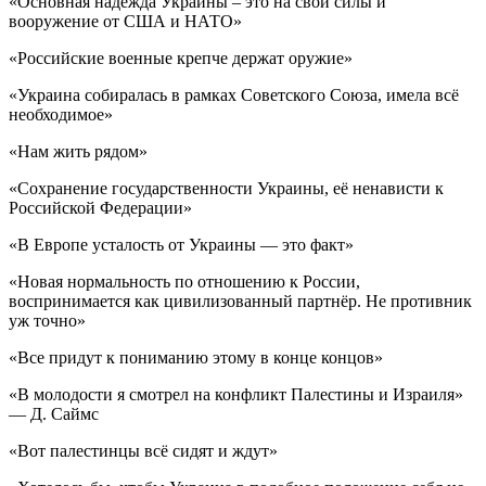
«Основная надежда Украины – это на свои силы и
вооружение от США и НАТО»
«Российские военные крепче держат оружие»
«Украина собиралась в рамках Советского Союза, имела всё
необходимое»
«Нам жить рядом»
«Сохранение государственности Украины, её ненависти к
Российской Федерации»
«В Европе усталость от Украины — это факт»
«Новая нормальность по отношению к России,
воспринимается как цивилизованный партнёр. Не противник
уж точно»
«Все придут к пониманию этому в конце концов»
«В молодости я смотрел на конфликт Палестины и Израиля»
— Д. Саймс
«Вот палестинцы всё сидят и ждут»