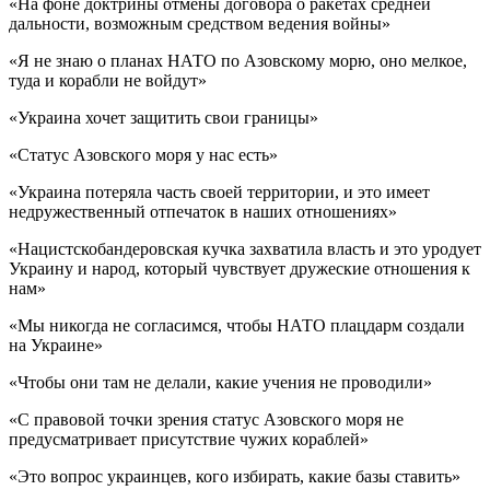
«На фоне доктрины отмены договора о ракетах средней
дальности, возможным средством ведения войны»
«Я не знаю о планах НАТО по Азовскому морю, оно мелкое,
туда и корабли не войдут»
«Украина хочет защитить свои границы»
«Статус Азовского моря у нас есть»
«Украина потеряла часть своей территории, и это имеет
недружественный отпечаток в наших отношениях»
«Нацистскобандеровская кучка захватила власть и это уродует
Украину и народ, который чувствует дружеские отношения к
нам»
«Мы никогда не согласимся, чтобы НАТО плацдарм создали
на Украине»
«Чтобы они там не делали, какие учения не проводили»
«С правовой точки зрения статус Азовского моря не
предусматривает присутствие чужих кораблей»
«Это вопрос украинцев, кого избирать, какие базы ставить»