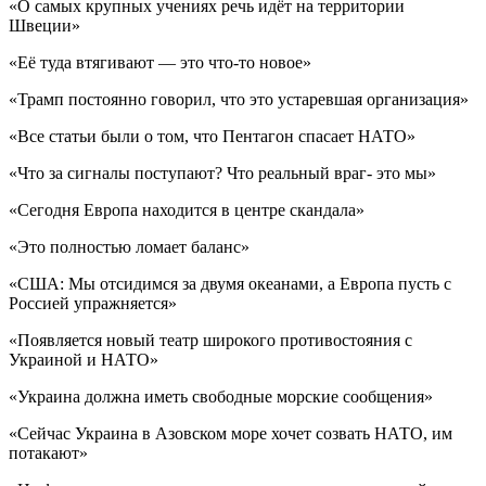
«О самых крупных учениях речь идёт на территории
Швеции»
«Её туда втягивают — это что-то новое»
«Трамп постоянно говорил, что это устаревшая организация»
«Все статьи были о том, что Пентагон спасает НАТО»
«Что за сигналы поступают? Что реальный враг- это мы»
«Сегодня Европа находится в центре скандала»
«Это полностью ломает баланс»
«США: Мы отсидимся за двумя океанами, а Европа пусть с
Россией упражняется»
«Появляется новый театр широкого противостояния с
Украиной и НАТО»
«Украина должна иметь свободные морские сообщения»
«Сейчас Украина в Азовском море хочет созвать НАТО, им
потакают»