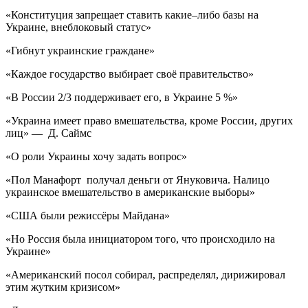
«Конституция запрещает ставить какие–либо базы на
Украине, внеблоковый статус»
«Гибнут украинские граждане»
«Каждое государство выбирает своё правительство»
«В России 2/3 поддерживает его, в Украине 5 %»
«Украина имеет право вмешательства, кроме России, других
лиц» — Д. Саймс
«О роли Украины хочу задать вопрос»
«Пол Манафорт получал деньги от Януковича. Налицо
украинское вмешательство в американские выборы»
«США были режиссёры Майдана»
«Но Россия была инициатором того, что происходило на
Украине»
«Американский посол собирал, распределял, дирижировал
этим жутким кризисом»