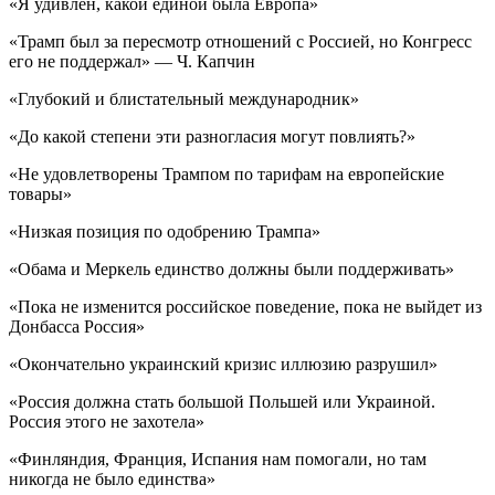
«Я удивлён, какой единой была Европа»
«Трамп был за пересмотр отношений с Россией, но Конгресс
его не поддержал» — Ч. Капчин
«Глубокий и блистательный международник»
«До какой степени эти разногласия могут повлиять?»
«Не удовлетворены Трампом по тарифам на европейские
товары»
«Низкая позиция по одобрению Трампа»
«Обама и Меркель единство должны были поддерживать»
«Пока не изменится российское поведение, пока не выйдет из
Донбасса Россия»
«Окончательно украинский кризис иллюзию разрушил»
«Россия должна стать большой Польшей или Украиной.
Россия этого не захотела»
«Финляндия, Франция, Испания нам помогали, но там
никогда не было единства»