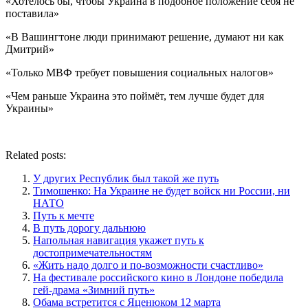
«Хотелось бы, чтобы Украина в подобное положение себя не
поставила»
«В Вашингтоне люди принимают решение, думают ни как
Дмитрий»
«Только МВФ требует повышения социальных налогов»
«Чем раньше Украина это поймёт, тем лучше будет для
Украины»
Related posts:
У других Республик был такой же путь
Тимошенко: На Украине не будет войск ни России, ни
НАТО
Путь к мечте
В путь дорогу дальнюю
Напольная навигация укажет путь к
достопримечательностям
«Жить надо долго и по-возможности счастливо»
На фестивале российского кино в Лондоне победила
гей-драма «Зимний путь»
Обама встретится с Яценюком 12 марта