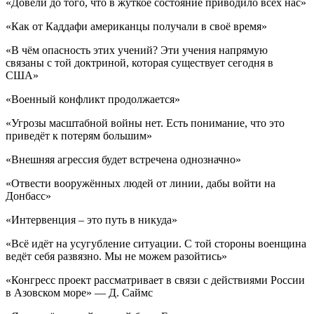
«Довели до того, что в жуткое состояние приводило всех нас»
«Как от Каддафи американцы получали в своё время»
«В чём опасность этих учений? Эти учения напрямую
связаны с той доктриной, которая существует сегодня в
США»
«Военный конфликт продолжается»
«Угрозы масштабной войны нет. Есть понимание, что это
приведёт к потерям большим»
«Внешняя агрессия будет встречена однозначно»
«Отвести вооружённых людей от линии, дабы войти на
Донбасс»
«Интервенция – это путь в никуда»
«Всё идёт на усугубление ситуации. С той стороны военщина
ведёт себя развязно. Мы не можем разойтись»
«Конгресс проект рассматривает в связи с действиями России
в Азовском море» — Д. Саймс