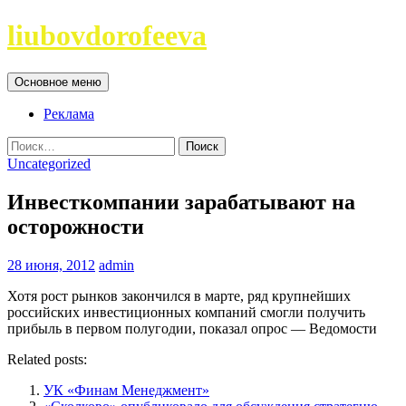
Перейти
liubovdorofeeva
к
содержимому
Поиск
Основное меню
Реклама
Найти:
Uncategorized
Инвесткомпании зарабатывают на
осторожности
28 июня, 2012
admin
Хотя рост рынков закончился в марте, ряд крупнейших
российских инвестиционных компаний смогли получить
прибыль в первом полугодии, показал опрос — Ведомости
Related posts:
УК «Финам Менеджмент»