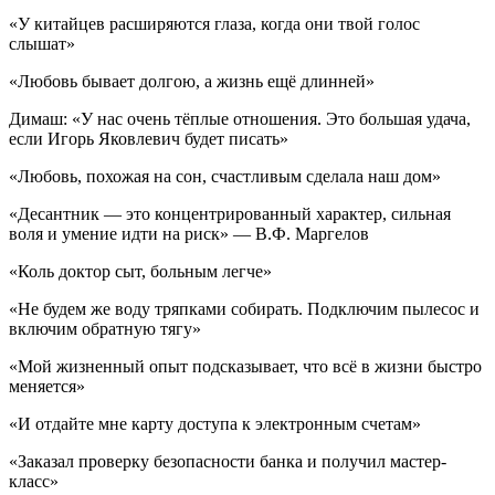
«У китайцев расширяются глаза, когда они твой голос
слышат»
«Любовь бывает долгою, а жизнь ещё длинней»
Димаш: «У нас очень тёплые отношения. Это большая удача,
если Игорь Яковлевич будет писать»
«Любовь, похожая на сон, счастливым сделала наш дом»
«Десантник — это концентрированный характер, сильная
воля и умение идти на риск» — В.Ф. Маргелов
«Коль доктор сыт, больным легче»
«Не будем же воду тряпками собирать. Подключим пылесос и
включим обратную тягу»
«Мой жизненный опыт подсказывает, что всё в жизни быстро
меняется»
«И отдайте мне карту доступа к электронным счетам»
«Заказал проверку безопасности банка и получил мастер-
класс»