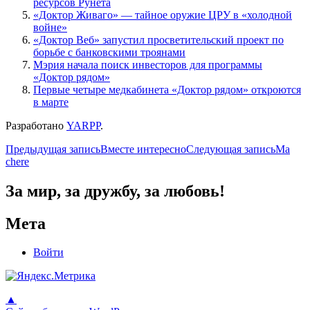
ресурсов Рунета
«Доктор Живаго» — тайное оружие ЦРУ в «холодной
войне»
«Доктор Веб» запустил просветительский проект по
борьбе с банковскими троянами
Мэрия начала поиск инвесторов для программы
«Доктор рядом»
Первые четыре медкабинета «Доктор рядом» откроются
в марте
Разработано
YARPP
.
Навигация
Предыдущая запись
Вместе интересно
Следующая запись
Ma
chere
по
записям
За мир, за дружбу, за любовь!
Мета
Войти
▲