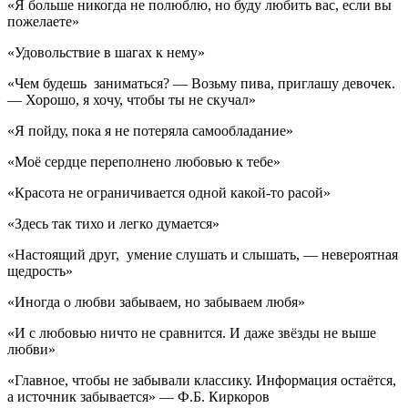
«Я больше никогда не полюблю, но буду любить вас, если вы
пожелаете»
«Удовольствие в шагах к нему»
«Чем будешь заниматься? — Возьму пива, приглашу девочек.
— Хорошо, я хочу, чтобы ты не скучал»
«Я пойду, пока я не потеряла самообладание»
«Моё сердце переполнено любовью к тебе»
«Красота не ограничивается одной какой-то расой»
«Здесь так тихо и легко думается»
«Настоящий друг, умение слушать и слышать, — невероятная
щедрость»
«Иногда о любви забываем, но забываем любя»
«И с любовью ничто не сравнится. И даже звёзды не выше
любви»
«Главное, чтобы не забывали классику. Информация остаётся,
а источник забывается» — Ф.Б. Киркоров