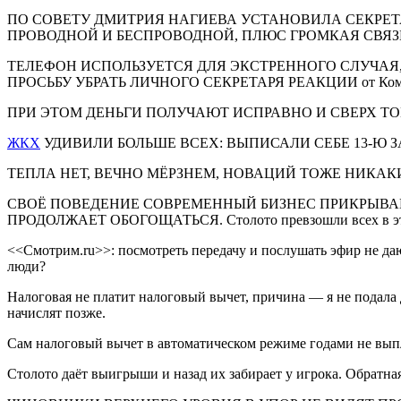
ПО СОВЕТУ ДМИТРИЯ НАГИЕВА УСТАНОВИЛА СЕКРЕТ
ПРОВОДНОЙ И БЕСПРОВОДНОЙ, ПЛЮС ГРОМКАЯ СВЯЗ
ТЕЛЕФОН ИСПОЛЬЗУЕТСЯ ДЛЯ ЭКСТРЕННОГО СЛУЧАЯ
ПРОСЬБУ УБРАТЬ ЛИЧНОГО СЕКРЕТАРЯ РЕАКЦИИ от К
ПРИ ЭТОМ ДЕНЬГИ ПОЛУЧАЮТ ИСПРАВНО И СВЕРХ ТО
ЖКХ
УДИВИЛИ БОЛЬШЕ ВСЕХ: ВЫПИСАЛИ СЕБЕ 13-Ю З
ТЕПЛА НЕТ, ВЕЧНО МЁРЗНЕМ, НОВАЦИЙ ТОЖЕ НИКАК
СВОЁ ПОВЕДЕНИЕ СОВРЕМЕННЫЙ БИЗНЕС ПРИКРЫВА
ПРОДОЛЖАЕТ ОБОГОЩАТЬСЯ. Столото превзошли всех в эт
<<Смотрим.ru>>: посмотреть передачу и послушать эфир не даю
люди?
Налоговая не платит налоговый вычет, причина — я не подала 
начислят позже.
Сам налоговый вычет в автоматическом режиме годами не вып
Столото даёт выигрыши и назад их забирает у игрока. Обратная