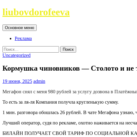
Перейти
liubovdorofeeva
к
содержимому
Поиск
Основное меню
Реклама
Найти:
Uncategorized
Кормушка чиновников — Столото и не 
19 июня, 2025
admin
Мегафон снял с меня 980 рублей за услугу дозвона в Платёжны
То есть за ля-ля Компания получла кругленькую сумму.
1 мин. разговора обошлась 26 рублей. В чате Мегафона узнаю, ч
Лучший оператор, судя по рекламе, охотно наживается на несча
БИЛАЙН ПОЛУЧАЕТ СВОЙ ТАРИФ ПО СОЦИАЛЬНОЙ КА