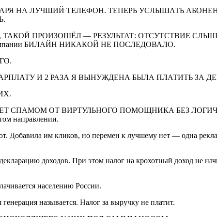
АРЯ НА ЛУЧШИЙ ТЕЛЕФОН. ТЕПЕРЬ УСЛЫШАТЬ АБОНЕ
Ь.
, ТАКОЙ ПРОИЗОШЁЛ — РЕЗУЛЬТАТ: ОТСУТСТВИЕ СЛ
омпании БИЛАЙН НИКАКОЙ НЕ ПОСЛЕДОВАЛО.
ГО.
АРПЛАТУ И 2 РАЗА Я ВЫНУЖДЕНА БЫЛА ПЛАТИТЬ ЗА Д
ИХ.
ЕТ СПАМОМ ОТ ВИРТУЛЬНОГО ПОМОЩНИКА БЕЗ ЛОГИ
ом направлении.
т. Добавила им кликов, но перемен к лучшему нет — одна рекла
декларацию доходов. При этом налог на крохотный доход не начи
лачивается населению России.
 генерация называется. Налог за выручку не платит.