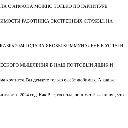
НТА С АЙФОНА МОЖНО ТОЛЬКО ПО ГАРНИТУРЕ
ЫШИМОСТИ РАБОТНИКА ЭКСТРЕННЫХ СЛУЖБЫ. НА
ЕКАБРЬ 2024 ГОДА ЗА ЯКОБЫ КОММУНАЛЬНЫЕ УСЛУГИ.
ЧЕСКОГО МЫШЛЕНИЯ В НАШ ПОЧТОВЫЙ ЯЩИК И
ма крутится. Вы думаете только о себе любимых. А как же
сляют за 2024 год. Как Вас, господа, понимать? — пишут, что