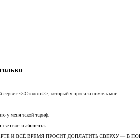
только
й сервис <<Столото>>, который я просила помочь мне.
то у меня такой тариф.
стье своего абонента.
РТЕ И ВСЁ ВРЕМЯ ПРОСИТ ДОПЛАТИТЬ СВЕРХУ — В П