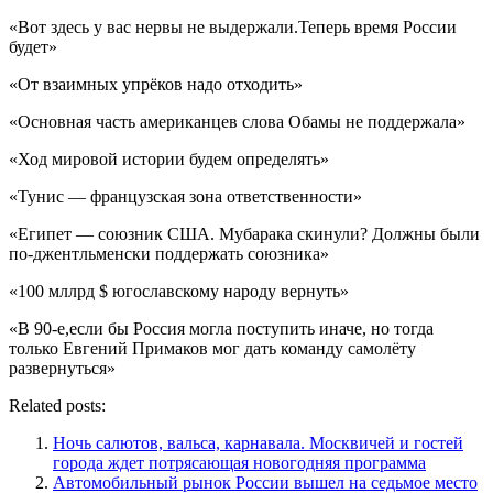
«Вот здесь у вас нервы не выдержали.Теперь время России
будет»
«От взаимных упрёков надо отходить»
«Основная часть американцев слова Обамы не поддержала»
«Ход мировой истории будем определять»
«Тунис — французская зона ответственности»
«Египет — союзник США. Мубарака скинули? Должны были
по-джентльменски поддержать союзника»
«100 мллрд $ югославскому народу вернуть»
«В 90-е,если бы Россия могла поступить иначе, но тогда
только Евгений Примаков мог дать команду самолёту
развернуться»
Related posts:
Ночь салютов, вальса, карнавала. Москвичей и гостей
города ждет потрясающая новогодняя программа
Автомобильный рынок России вышел на седьмое место