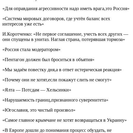
«Для оправдания агрессивности надо иметь врага,это Россия»
«Система мировых договоров, где учтён баланс всех
интересов уже есть»
И.Коротченко: «Не первое соглашение, учесть всех других —
они спущены в унитаз. Наглая страна, потерявшая тормоза»
«Россия стала модератором»
«Пентагон должен был броситься в объятия»
«Мы задаём повестку дня,а в ответ истерическая реакция»
«Почему они не хотят,если покажут слить не смогут»
«Ялта — Потсдам — Хельсинки»
«Нарушаемость границ,признанного суверенитета»
«Югославия, это чистый произвол»
«Самое главное крымчане не хотят возвращаться в Украину»
«В Европе дошли до понимания процесс обуздать, не