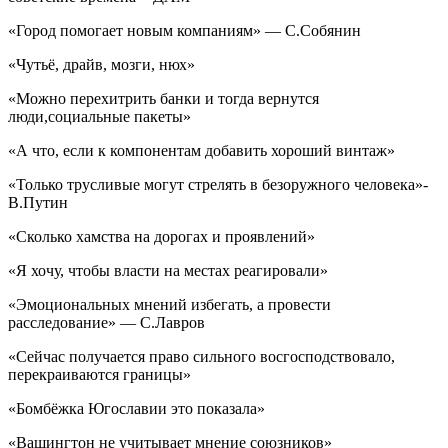
«Город помогает новым компаниям» — С.Собянин
«Чутьё, драйв, мозги, нюх»
«Можно перехитрить банки и тогда вернутся
люди,социальные пакеты»
«А что, если к компонентам добавить хороший винтаж»
«Только трусливые могут стрелять в безоружного человека»-
В.Путин
«Сколько хамства на дорогах и проявлений»
«Я хочу, чтобы власти на местах реагировали»
«Эмоциональных мнений избегать, а провести
расследование» — С.Лавров
«Сейчас получается право сильного восгосподствовало,
перекраиваются границы»
«Бомбёжка Югославии это показала»
«Вашингтон не учитывает мнение союзников»