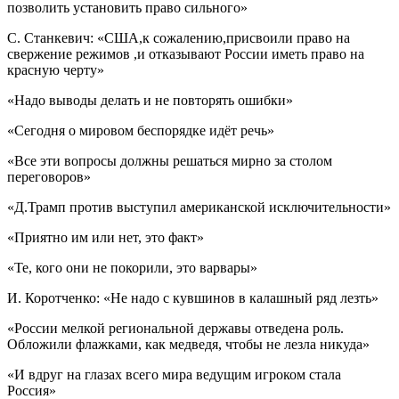
позволить установить право сильного»
С. Станкевич: «США,к сожалению,присвоили право на
свержение режимов ,и отказывают России иметь право на
красную черту»
«Надо выводы делать и не повторять ошибки»
«Сегодня о мировом беспорядке идёт речь»
«Все эти вопросы должны решаться мирно за столом
переговоров»
«Д.Трамп против выступил американской исключительности»
«Приятно им или нет, это факт»
«Те, кого они не покорили, это варвары»
И. Коротченко: «Не надо с кувшинов в калашный ряд лезть»
«России мелкой региональной державы отведена роль.
Обложили флажками, как медведя, чтобы не лезла никуда»
«И вдруг на глазах всего мира ведущим игроком стала
Россия»