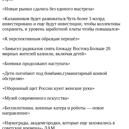
«Новые рынки сдались без единого выстрела»
«Калашников будет развиваться.Чуть более 3 мллрд
инвестировано и еще будут инвестиции, чтобы коллективы
сохранить, и уровень заработной платы чтобы повышался»
«К перспективным образцам перешёл»
«Замысел радикалов снять блокаду Востоку.Больше 20
мирных жителей казнили, включая детей»
«Боевики продолжают наступать»
«Дети погибают под бомбами,гуманитарный конвой
обстрелян»
«Оборонный щит России куют женские руки»
«Музей современного искусства»
«Беспилотники, военные катера и роботы — новое
направление»
«Наукограды, академгородки, которые еще заложились в
советские времена»- ДАМ