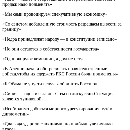
продаж надо подменять»
«Мы сами провоцируем спекулятивную экономику»
«Со свистом добавленную стоимость разрешаем вывести за
границу»
«Недра принадлежат народу — в конституции записано»
«Но они остаются в собственности государства»
«Одни жируют компании, а другие нет»
«В Алеппо начали обстреливать правительственные
войска,чтобы их сдержать РКС России были применены»
«Б.Обама не упустил случая обвинить Россию»
«Сирия — одна из главных тем на дискуссии.Ситуация
является тупиковой»
«Необходимо добиться мирного урегулирования путём
дипломатии»
«Два года ударили санкциями, но прибыль увеличилась
втрое»