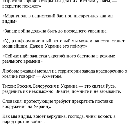
«Просили коридор открытый для них. Кто там узнаем, —
вскрытие покажет»
«Мариуполь в нацистский бастион превратился как мы
видим»
«Запад: война должна быть до последнего украинца.
«Удар информационный, который мы можем нанести, станет
мощнейшим. Даже в Украине это поймут»
«Сейчас идёт зачистка укреплённого бастиона в режиме
реального времени»
Любовь: ржавый металл на территории завода красноречиво о
хозяине говорит — Ахметове.
Тихон: Россия, Белоруссия и Украина — это святая Русь,
разделить их невозможно. Знайте, помните и не забывайте.
Словакия: протестующие требуют прекратить поставки
вооружения на Украину.
Как мы видим, воюет верхушка, господа, чины воюют, а
народ против войны.