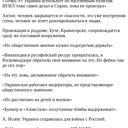
«Точку-У» Украина использует по населённым пунктам.
ИГИЛ тоже самое делал в Сирии, пока не проиграл»
Антон: человек закрывается от опасности, это уже внутренняя
стена, человек не хочет разочаровываться в людях.
Провокация в роддоме, Буче, Краматорске, сопровождается
сразу же поставкой вооружения.
«Но общественное мнение нужно подогретым держать»
«Википедия в русофобский ресурс превратилась, в
Роскомнадзоре обратили своё внимание на это. Но фейки там
до сих пор»
«На эту ложь, шельмование обратить внимание»
«Украинские работают модераторы, не представляющие
общественного значения»
«Но рассчитано на детей и внуков»
«Бункер в «Азовсталь» полутонные бомбы выдерживает»
А. Исаев: Украина создавалась для войны с Россией.