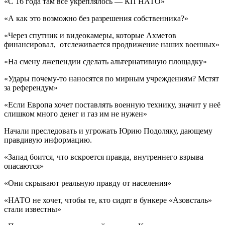
«С 16 года там всё укреплялось — КП НАТО»
«А как это возможно без разрешения собственника?»
«Через спутник и видеокамеры, которые Ахметов
финансировал, отслеживается продвижение наших военных»
«На смену лжепендии сделать альтернативную площадку»
«Удары почему-то наносятся по мирным учреждениям? Мстят
за референдум»
«Если Европа хочет поставлять военную технику, значит у неё
слишком много денег и газ им не нужен»
Начали преследовать и угрожать Юрию Подоляку, дающему
правдивую информацию.
«Запад боится, что вскроется правда, внутреннего взрыва
опасаются»
«Они скрывают реальную правду от населения»
«НАТО не хочет, чтобы те, кто сидят в бункере «Азовсталь»
стали известны»