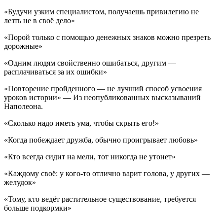
«Будучи узким специалистом, получаешь привилегию не
лезть не в своё дело»
«Порой только с помощью денежных знаков можно презреть
дорожные»
«Одним людям свойственно ошибаться, другим —
расплачиваться за их ошибки»
«Повторение пройденного — не лучший способ усвоения
уроков истории» — Из неопубликованных высказываний
Наполеона.
«Сколько надо иметь ума, чтобы скрыть его!»
«Когда побеждает дружба, обычно проигрывает любовь»
«Кто всегда сидит на мели, тот никогда не утонет»
«Каждому своё: у кого-то отлично варит голова, у других —
желудок»
«Тому, кто ведёт растительное существование, требуется
больше подкормки»