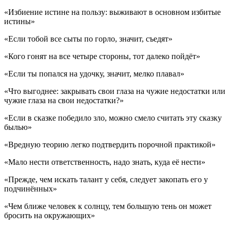
«Избиение истине на пользу: выживают в основном избитые
истины»
«Если тобой все сыты по горло, значит, съедят»
«Кого гонят на все четыре стороны, тот далеко пойдёт»
«Если ты попался на удочку, значит, мелко плавал»
«Что выгоднее: закрывать свои глаза на чужие недостатки или
чужие глаза на свои недостатки?»
«Если в сказке победило зло, можно смело считать эту сказку
былью»
«Вредную теорию легко подтвердить порочной практикой»
«Мало нести ответственность, надо знать, куда её нести»
«Прежде, чем искать талант у себя, следует закопать его у
подчинённых»
«Чем ближе человек к солнцу, тем большую тень он может
бросить на окружающих»