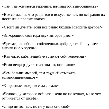
«Там, где кончается терпение, начинается выносливость»
«Все согласны, что рецептов в искусстве нет, но всё равно их
постоянно прописывают»
«Стоит ли думать, если всё равно будешь говорить другое?»
«За хорошего соавтора двух авторов дают»
«Чрезмерное обилие собственных добродетелей внушает
антипатию к чужим»
«Как часто рабы вещей чувствуют себя королями»
«Если вещи радуют глаз, значит, они ваши»
«Чем больше мыслей, тем трудней отыскать
единомышленников»
«Запретные плоды всегда свежие»
«Человек, у которого всё разложено по полочкам, мало чем
отличается от шкафа»
«Лицо имеют все, но не у всех оно своё»