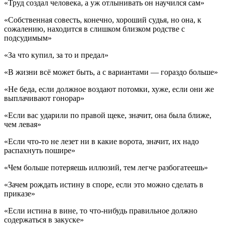
«Труд создал человека, а уж отлынивать он научился сам»
«Собственная совесть, конечно, хороший судья, но она, к
сожалению, находится в слишком близком родстве с
подсудимым»
«За что купил, за то и предал»
«В жизни всё может быть, а с вариантами — гораздо больше»
«Не беда, если должное воздают потомки, хуже, если они же
выплачивают гонорар»
«Если вас ударили по правой щеке, значит, она была ближе,
чем левая»
«Если что-то не лезет ни в какие ворота, значит, их надо
распахнуть пошире»
«Чем больше потеряешь иллюзий, тем легче разбогатеешь»
«Зачем рождать истину в споре, если это можно сделать в
приказе»
«Если истина в вине, то что-нибудь правильное должно
содержаться в закуске»