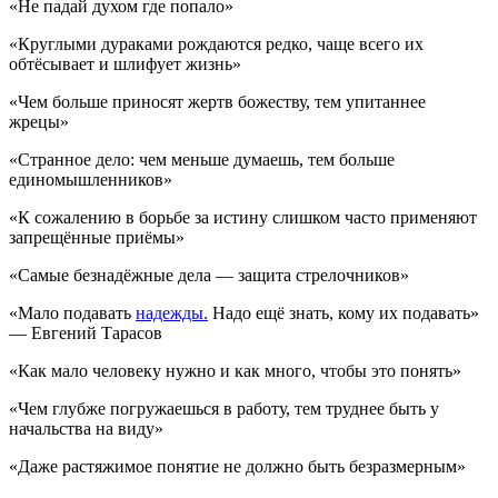
«Не падай духом где попало»
«Круглыми дураками рождаются редко, чаще всего их
обтёсывает и шлифует жизнь»
«Чем больше приносят жертв божеству, тем упитаннее
жрецы»
«Странное дело: чем меньше думаешь, тем больше
единомышленников»
«К сожалению в борьбе за истину слишком часто применяют
запрещённые приёмы»
«Самые безнадёжные дела — защита стрелочников»
«Мало подавать
надежды.
Надо ещё знать, кому их подавать»
— Евгений Тарасов
«Как мало человеку нужно и как много, чтобы это понять»
«Чем глубже погружаешься в работу, тем труднее быть у
начальства на виду»
«Даже растяжимое понятие не должно быть безразмерным»