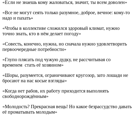
«Если не знаешь кому жаловаться, значит, ты всем доволен»
«Все не могут сеять только разумное, доброе, вечное: кому-то
надо и пахать»
«Чтобы в коллективе сложился здоровый климат, нужно
точно знать, кто в нём делает погоду»
«Совесть, конечно, нужна, но сначала нужно удовлетворить
первоочередные потребности»
«Глупо плясать под чужую дудку, не рассчитывая со
временем стать её хозяином»
«Шоры, разумеется, ограничивают кругозор, зато лошади не
бросают на нас косые взгляды»
«Когда нет рабов, их работу приходится выполнять
свободнорождённым»
«Молодость? Прекрасная вещь! Но какое безрассудство давать
её проматывать молодым»