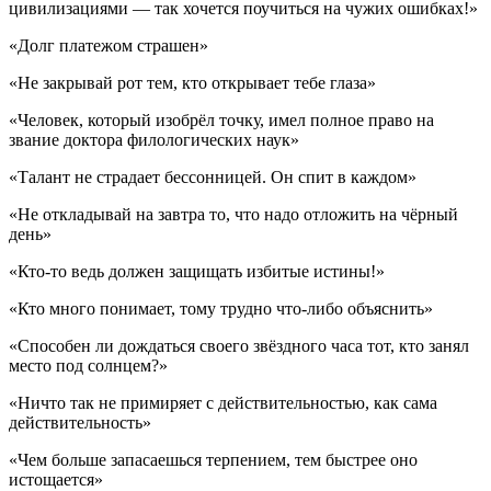
цивилизациями — так хочется поучиться на чужих ошибках!»
«Долг платежом страшен»
«Не закрывай рот тем, кто открывает тебе глаза»
«Человек, который изобрёл точку, имел полное право на
звание доктора филологических наук»
«Талант не страдает бессонницей. Он спит в каждом»
«Не откладывай на завтра то, что надо отложить на чёрный
день»
«Кто-то ведь должен защищать избитые истины!»
«Кто много понимает, тому трудно что-либо объяснить»
«Способен ли дождаться своего звёздного часа тот, кто занял
место под солнцем?»
«Ничто так не примиряет с действительностью, как сама
действительность»
«Чем больше запасаешься терпением, тем быстрее оно
истощается»