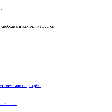
?»
 свободна, я женился на другой»
сть весь мир подождёт»
рошлый год