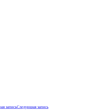
ая запись
Следующая запись