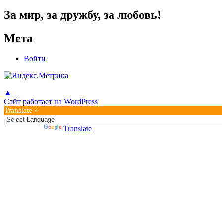
по
За мир, за дружбу, за любовь!
записям
Мета
Войти
▲
Сайт работает на WordPress
Translate »
Powered by
Translate