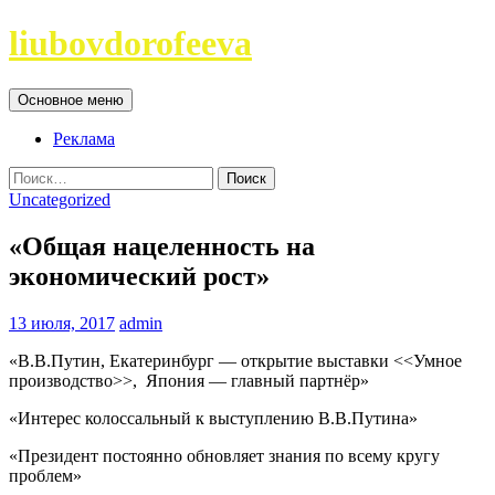
Перейти
liubovdorofeeva
к
содержимому
Поиск
Основное меню
Реклама
Найти:
Uncategorized
«Общая нацеленность на
экономический рост»
13 июля, 2017
admin
«В.В.Путин, Екатеринбург — открытие выставки <<Умное
производство>>, Япония — главный партнёр»
«Интерес колоссальный к выступлению В.В.Путина»
«Президент постоянно обновляет знания по всему кругу
проблем»