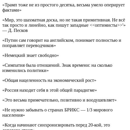
«Трамп тоже не из простого десятка, весьма умело оперирует
фактами»
«Мир, это шахматная доска, но не такая примитивная. Не всё
так просто и линейно, как пишут западные <<оптимисты>>'»
— Д. Песков
«Путин сам говорит на английском, понимает полностью и
поправляет переводчиков»
«Немецкий знает свободно»
«Симпатия была отношений. Знак времени: на сколько
изменились политики»
«Общая нацеленность на экономический рост»
«Россия находит себя в этой общей парадигме»
«Это весьма примечательно, позитивно и воодушевляет»
«Не нужно забывать о странах БРИКС — 1/3 мирового
населения»
«Когда начинают синхронизировать перед 20-кой, это