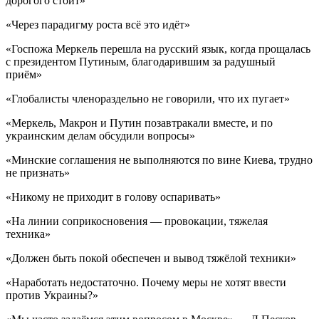
дорогого стоит»
«Через парадигму роста всё это идёт»
«Госпожа Меркель перешла на русский язык, когда прощалась
с президентом Путиным, благодарившим за радушный
приём»
«Глобалисты членораздельно не говорили, что их пугает»
«Меркель, Макрон и Путин позавтракали вместе, и по
украинским делам обсудили вопросы»
«Минские соглашения не выполняются по вине Киева, трудно
не признать»
«Никому не приходит в голову оспаривать»
«На линии соприкосновения — провокации, тяжелая
техника»
«Должен быть покой обеспечен и вывод тяжёлой техники»
«Наработать недостаточно. Почему меры не хотят ввести
против Украины?»