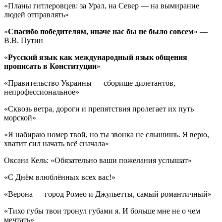
«Планы гитлеровцев: за Урал, на Север — на вымирание
людей отправлять»
«
Спасибо победителям, иначе нас бы не было совсем
» —
В.В. Путин
«
Русский язык как международный язык общения
прописать в Конституции
»
«Правительство Украины — сборище дилетантов,
непрофессиональное»
«Сквозь ветра, дороги и препятствия пролегает их путь
морской»
«Я набираю номер твой, но ты звонка не слышишь. Я верю,
хватит сил начать всё сначала»
Оксана Кель: «Обязательно ваши пожелания услышат»
«С Днём влюблённых всех вас!»
«Верона — город Ромео и Джульетты, самый романтичный»
«Тихо губы твои тронул губами я. И больше мне не о чем
мечтать»