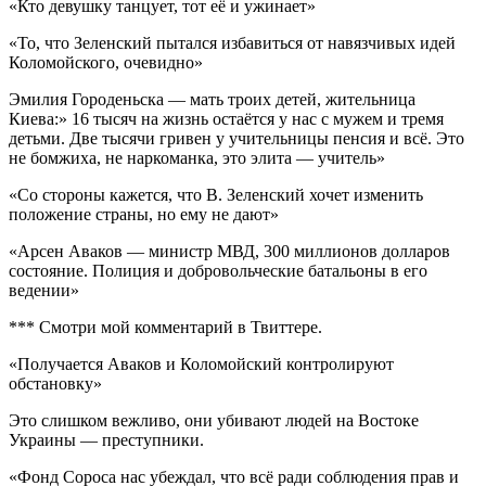
«Кто девушку танцует, тот её и ужинает»
«То, что Зеленский пытался избавиться от навязчивых идей
Коломойского, очевидно»
Эмилия Городеньска — мать троих детей, жительница
Киева:» 16 тысяч на жизнь остаётся у нас с мужем и тремя
детьми. Две тысячи гривен у учительницы пенсия и всё. Это
не бомжиха, не наркоманка, это элита — учитель»
«Со стороны кажется, что В. Зеленский хочет изменить
положение страны, но ему не дают»
«Арсен Аваков — министр МВД, 300 миллионов долларов
состояние. Полиция и добровольческие батальоны в его
ведении»
*** Смотри мой комментарий в Твиттере.
«Получается Аваков и Коломойский контролируют
обстановку»
Это слишком вежливо, они убивают людей на Востоке
Украины — преступники.
«Фонд Сороса нас убеждал, что всё ради соблюдения прав и