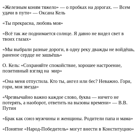
«Железным коням тяжело» — о пробках на дорогах. — Всем
удачи в пути» — Оксана Кель
«Ты прекрасна, любовь моя»
«Всё так же поднимается солнце. Я давно не видел свет в
твоих глазах»
«Мы выбрали разные дороги, в одну реку дважды не войдёшь,
раненое сердце не зашьёшь»
О. Кель: «Сохраняйте спокойствие, хорошее настроение,
позитивный взгляд на мир»
«Она меня отпустила. Кто ты, ангел или бес? Неважно. Гори,
гори, моя звезда»
«Чрезвычайно важно каждое слово, буква — ничего не
потерять, а наоборот, ответить на вызовы времени» — В.В.
Путин
«Брак как союз мужчины и женщины. Родители папа и мама»
«Понятие «Народ-Победитель» могут внести в Конституцию»