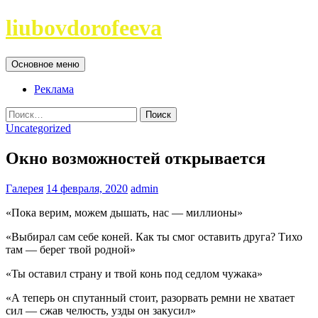
Перейти
liubovdorofeeva
к
содержимому
Поиск
Основное меню
Реклама
Найти:
Uncategorized
Окно возможностей открывается
Галерея
14 февраля, 2020
admin
«Пока верим, можем дышать, нас — миллионы»
«Выбирал сам себе коней. Как ты смог оставить друга? Тихо
там — берег твой родной»
«Ты оставил страну и твой конь под седлом чужака»
«А теперь он спутанный стоит, разорвать ремни не хватает
сил — сжав челюсть, узды он закусил»