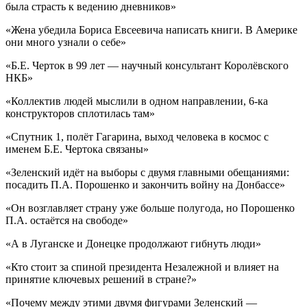
была страсть к ведению дневников»
«Жена убедила Бориса Евсеевича написать книги. В Америке
они много узнали о себе»
«Б.Е. Черток в 99 лет — научный консультант Королёвского
НКБ»
«Коллектив людей мыслили в одном направлении, 6-ка
конструкторов сплотилась там»
«Спутник 1, полёт Гагарина, выход человека в космос с
именем Б.Е. Чертока связаны»
«Зеленский идёт на выборы с двумя главными обещаниями:
посадить П.А. Порошенко и закончить войну на Донбассе»
«Он возглавляет страну уже больше полугода, но Порошенко
П.А. остаётся на свободе»
«А в Луганске и Донецке продолжают гибнуть люди»
«Кто стоит за спиной президента Незалежной и влияет на
принятие ключевых решений в стране?»
«Почему между этими двумя фигурами Зеленский —