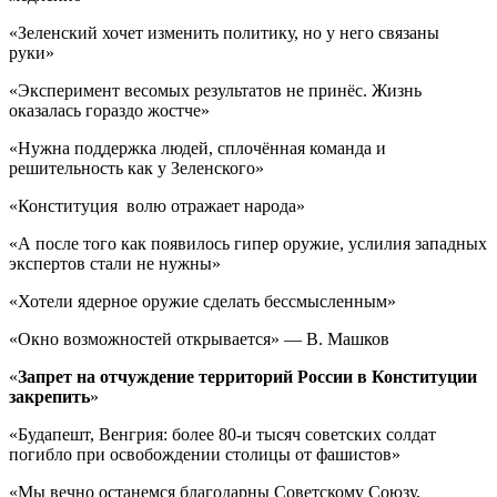
«Зеленский хочет изменить политику, но у него связаны
руки»
«Эксперимент весомых результатов не принёс. Жизнь
оказалась гораздо жостче»
«Нужна поддержка людей, сплочённая команда и
решительность как у Зеленского»
«Конституция волю отражает народа»
«А после того как появилось гипер оружие, услилия западных
экспертов стали не нужны»
«Хотели ядерное оружие сделать бессмысленным»
«Окно возможностей открывается» — В. Машков
«
Запрет на отчуждение территорий России в Конституции
закрепить
»
«Будапешт, Венгрия: более 80-и тысяч советских солдат
погибло при освобождении столицы от фашистов»
«Мы вечно останемся благодарны Советскому Союзу,