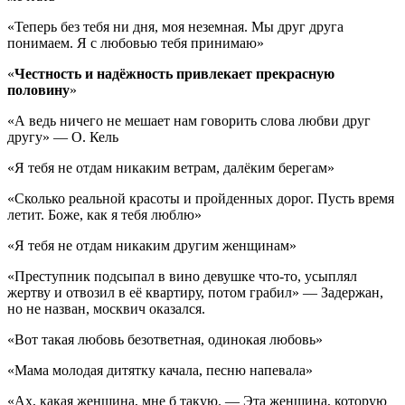
«Теперь без тебя ни дня, моя неземная. Мы друг друга
понимаем. Я с любовью тебя принимаю»
«
Честность и надёжность привлекает прекрасную
половину
»
«А ведь ничего не мешает нам говорить слова любви друг
другу» — О. Кель
«Я тебя не отдам никаким ветрам, далёким берегам»
«Сколько реальной красоты и пройденных дорог. Пусть время
летит. Боже, как я тебя люблю»
«Я тебя не отдам никаким другим женщинам»
«Преступник подсыпал в вино девушке что-то, усыплял
жертву и отвозил в её квартиру, потом грабил» — Задержан,
но не назван, москвич оказался.
«Вот такая любовь безответная, одинокая любовь»
«Мама молодая дитятку качала, песню напевала»
«Ах, какая женщина, мне б такую. — Эта женщина, которую