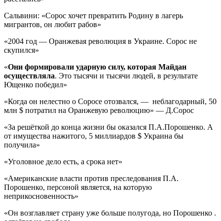
Сальвини: «Сорос хочет превратить Родину в лагерь
мигрантов, он любит рабов»
«2004 год — Оранжевая революция в Украине. Сорос не
скупился»
«
Они формировали ударную силу, которая Майдан
осуществляла
. Это тысячи и тысячи людей, в результате
Ющенко победил»
«Когда он нелестно о Соросе отозвался, — неблагодарный, 50
млн $ потратил на Оранжевую революцию» — Д.Сорос
«За решёткой до конца жизни бы оказался П.А.Порошенко. А
от имущества нажитого, 5 миллиардов $ Украина бы
получила»
«Уголовное дело есть, а срока нет»
«Американские власти против преследования П.А.
Порошенко, персоной является, на которую
неприкосновенность»
«Он возглавляет страну уже больше полугода, но Порошенко .