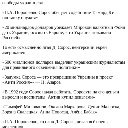
свободы украинцев»
«П.А. Порошенко Сорос обещает содействие 15 млрд $ и
поставку оружия»
«20 миллиардов долларов убеждает Мировой валютный Фонд
дать Украине; осознать Европе, что Украина атакована
Россией»
То есть осмысленно лгал Д. Сорос, венгерский еврей —
американец.
«500 миллионов долларов выделяет украинским журналистам
для правильного освещения политики»
«Задумка Сороса — это превращение Украины в проект
«Анти Россия»» — Н. Азаров
«В 1992 году Сорос начал работать. Соросята на его деньги
выросли и воспитаны. Актив купил деньгами»
«Тимофей Милованов, Оксана Маркарова, Денис Малюска,
Зоряна Скалецкая, Анна Новосад, Алёна Бабак»
«П.А. Порошенко, со слов Д. Сороса, делал всё очень
медленно»