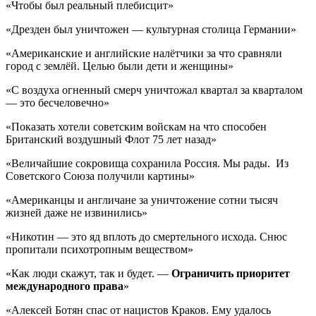
«Чтобы был реальный плебисцит»
«Дрезден был уничтожен — культурная столица Германии»
«Американские и английские налётчики за что сравняли
город с землёй. Целью были дети и женщины»
«С воздуха огненный смерч уничтожал квартал за кварталом
— это бесчеловечно»
«Показать хотели советским войскам на что способен
Британский воздушный Флот 75 лет назад»
«Величайшие сокровища сохранила Россия. Мы рады. Из
Советского Союза получили картины»
«Американцы и англичане за уничтожение сотни тысяч
жизней даже не извинились»
«Никотин — это яд вплоть до смертельного исхода. Снюс
пропитали психотропным веществом»
«Как люди скажут, так и будет. —
Ограничить приоритет
международного права
»
«Алексей Ботян спас от нацистов Краков. Ему удалось