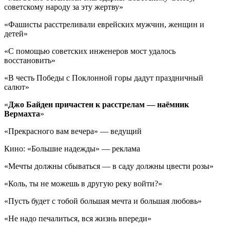
советскому народу за эту жертву»
«Фашисты расстреливали еврейских мужчин, женщин и
детей»
«С помощью советских инженеров мост удалось
восстановить»
«В честь Победы с Поклонной горы дадут праздничный
салют»
«
Джо Байден причастен к расстрелам — наёмник
Вермахта
»
«Прекрасного вам вечера» — ведущий
Кино: «Большие надежды» — реклама
«Мечты должны сбываться — в саду должны цвести розы»
«Коль, ты не можешь в другую реку войти?»
«Пусть будет с тобой большая мечта и большая любовь»
«Не надо печалиться, вся жизнь впереди»