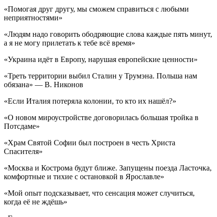
«Помогая друг другу, мы сможем справиться с любыми
неприятностями»
«Людям надо говорить ободряющие слова каждые пять минут,
а я не могу прилетать к тебе всё время»
«Украина идёт в Европу, нарушая европейские ценности»
«Треть территории выбил Сталин у Трумэна. Польша нам
обязана» — В. Никонов
«Если Италия потеряла колонии, то кто их нашёл?»
«О новом мироустройстве договорилась большая тройка в
Потсдаме»
«Храм Святой Софии был построен в честь Христа
Спасителя»
«Москва и Кострома будут ближе. Запущены поезда Ласточка,
комфортные и тихие с остановкой в Ярославле»
«Мой опыт подсказывает, что сенсация может случиться,
когда её не ждёшь»