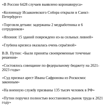
«В России 6428 случаев выявлено коронавируса»
«Колоннаду Исаакиевского Собора открыли в Санкт-
Петербурге»
«Торговля детьми: задержаны 2 медработника и 6
сотрудников»
«Япония: 15 зданий повреждено из-за сильных ливней»
«Глубина кризиса оказалась очень серьёзной»
В.В. Путин: «Были приняты своевременные точечные
решения»
«Состоялось совещание по федеральному бюджету на 2021-
2023 годы»
«Суд признал арест Ивана Сафронова из Роскосмос
законным»
«На военную службу призваны 135 тысяч человек в РФ»
«Путин поручил полностью восстановить рынок труда к 2021
году»