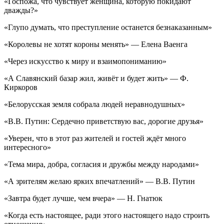
«Госпожа, что чувствует женщина, которую покидают
дважды?»
«Глупо думать, что преступление останется безнаказанным»
«Королевы не хотят короны менять» — Елена Ваенга
«Через искусство к миру и взаимопониманию»
«А Славянский базар жил, живёт и будет жить» — Ф.
Киркоров
«Белорусская земля собрала людей неравнодушных»
«В.В. Путин: Сердечно приветствую вас, дорогие друзья»
«Уверен, что в этот раз жителей и гостей ждёт много
интересного»
«Тема мира, добра, согласия и дружбы между народами»
«А зрителям желаю ярких впечатлений» — В.В. Путин
«Завтра будет лучше, чем вчера» — Н. Гнатюк
«Когда есть настоящее, ради этого настоящего надо строить