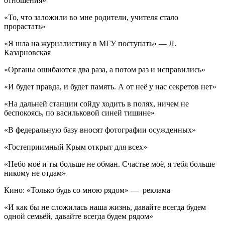
отношения»
«То, что заложили во мне родители, учителя стало
прорастать»
«Я шла на журналистику в МГУ поступать» — Л.
Казарновская
«Органы ошибаются два раза, а потом раз и исправились»
«И будет правда, и будет память. А от неё у нас секретов нет»
«На дальней станции сойду ходить в полях, ничем не
беспокоясь, по васильковой синей тишине»
«В федеральную базу вносят фотографии осужденных»
«Гостеприимный Крым открыт для всех»
«Небо моё и ты больше не обман. Счастье моё, я тебя больше
никому не отдам»
Кино: «Только будь со мною рядом» — реклама
«И как бы не сложилась наша жизнь, давайте всегда будем
одной семьёй, давайте всегда будем рядом»