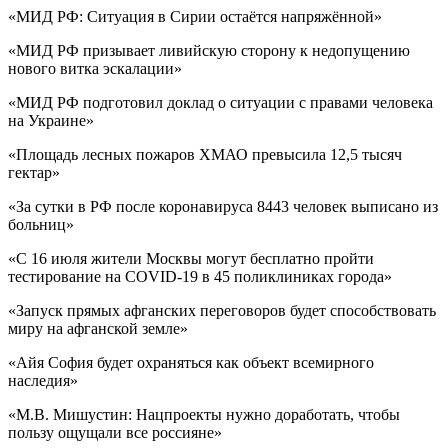
«МИД РФ: Ситуация в Сирии остаётся напряжённой»
«МИД РФ призывает ливийскую сторону к недопущению
нового витка эскалации»
«МИД РФ подготовил доклад о ситуации с правами человека
на Украине»
«Площадь лесных пожаров ХМАО превысила 12,5 тысяч
гектар»
«За сутки в РФ после коронавируса 8443 человек выписано из
больниц»
«С 16 июля жители Москвы могут бесплатно пройти
тестирование на COVID-19 в 45 поликлиниках города»
«Запуск прямых афганских переговоров будет способствовать
миру на афганской земле»
«Айя София будет охраняться как объект всемирного
наследия»
«М.В. Мишустин: Нацпроекты нужно доработать, чтобы
пользу ощущали все россияне»