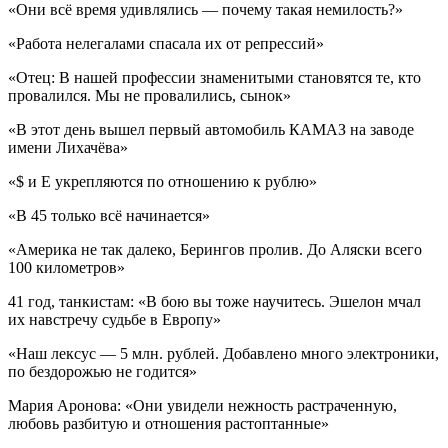
«Они всё время удивлялись — почему такая немилость?»
«Работа нелегалами спасала их от репрессий»
«Отец: В нашей профессии знаменитыми становятся те, кто
провалился. Мы не провалились, сынок»
«В этот день вышел первый автомобиль КАМАЗ на заводе
имени Лихачёва»
«$ и E укрепляются по отношению к рублю»
«В 45 только всё начинается»
«Америка не так далеко, Берингов пролив. До Аляски всего
100 километров»
41 год, танкистам: «В бою вы тоже научитесь. Эшелон мчал
их навстречу судьбе в Европу»
«Наш лексус — 5 млн. рублей. Добавлено много электроники,
по бездорожью не годится»
Мария Аронова: «Они увидели нежность растраченную,
любовь разбитую и отношения растоптанные»