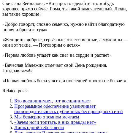
Светлана Зейналова: «Вот просто сделайте что-нибудь
хорошее прямо сейчас. Рома, ты такой замечательный. Люди,
вы такие хорошие»
«Добро говорят, словно семечко, нужно найти благодатную
почву и бросить туда»
«Женщины добрые, серьёзные, ответственные, а мужчины —
они вот такие. — Поговорим о детях»
«Первая любовь упадёт как снег на сердце и растает»
«Вячеслав Малежик отмечает свой День рождения.
Поздравляем!»
«Первая любовь была у всех, а последней просто не бывает»
Related posts:
Кто воспринимает, тот воспринимает
Программное обеспечение увеличивает
производительность публичных беспроводных сетей
Мы безмерно о земном мечтаем
«Зачем ноги топтать, в них правды нет»
Лишь одной тебе я верю
День святого Валентина: весна посреди зимы