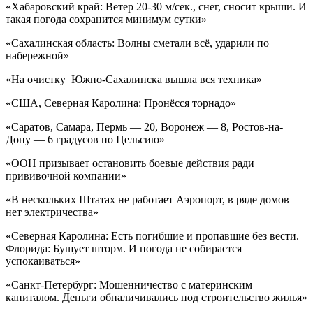
«Хабаровский край: Ветер 20-30 м/сек., снег, сносит крыши. И
такая погода сохранится минимум сутки»
«Сахалинская область: Волны сметали всё, ударили по
набережной»
«На очистку Южно-Сахалинска вышла вся техника»
«США, Северная Каролина: Пронёсся торнадо»
«Саратов, Самара, Пермь — 20, Воронеж — 8, Ростов-на-
Дону — 6 градусов по Цельсию»
«ООН призывает остановить боевые действия ради
прививочной компании»
«В нескольких Штатах не работает Аэропорт, в ряде домов
нет электричества»
«Северная Каролина: Есть погибшие и пропавшие без вести.
Флорида: Бушует шторм. И погода не собирается
успокаиваться»
«Санкт-Петербург: Мошенничество с материнским
капиталом. Деньги обналичивались под строительство жилья»