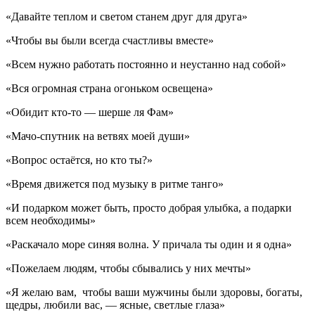
«Давайте теплом и светом станем друг для друга»
«Чтобы вы были всегда счастливы вместе»
«Всем нужно работать постоянно и неустанно над собой»
«Вся огромная страна огоньком освещена»
«Обидит кто-то — шерше ля Фам»
«Мачо-спутник на ветвях моей души»
«Вопрос остаётся, но кто ты?»
«Время движется под музыку в ритме танго»
«И подарком может быть, просто добрая улыбка, а подарки
всем необходимы»
«Раскачало море синяя волна. У причала ты один и я одна»
«Пожелаем людям, чтобы сбывались у них мечты»
«Я желаю вам, чтобы ваши мужчины были здоровы, богаты,
щедры, любили вас, — ясные, светлые глаза»