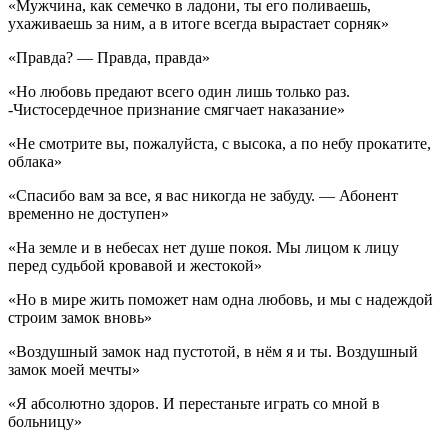
«Мужчина, как семечко в ладони, ты его поливаешь,
ухаживаешь за ним, а в итоге всегда вырастает сорняк»
«Правда? — Правда, правда»
«Но любовь предают всего один лишь только раз.
-Чистосердечное признание смягчает наказание»
«Не смотрите вы, пожалуйста, с высока, а по небу прокатите,
облака»
«Спасибо вам за все, я вас никогда не забуду. — Абонент
временно не доступен»
«На земле и в небесах нет душе покоя. Мы лицом к лицу
перед судьбой кровавой и жестокой»
«Но в мире жить поможет нам одна любовь, и мы с надеждой
строим замок вновь»
«Воздушный замок над пустотой, в нём я и ты. Воздушный
замок моей мечты»
«Я абсолютно здоров. И перестаньте играть со мной в
больницу»