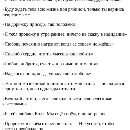
«Буду ждать тебя всю жизнь под рябиной, только ты вернись
невредимым»
«На дорожку присядь, так положено»
«Я тебя провожу в утро раннее, ничего не скажу в назидание»
«Любовь нечаянно нагрянет, когда её совсем не ждёшь»
«Спасибо сердце, что ты умеешь так любить»
«Любви, доброты, счастья и взаимопонимания»
«Надеюсь вновь, когда увижу свою любовь»
«Это мой жизненный принцип, это мой стиль — не пытайся
вернуть того, кого однажды отпустил»
«Великий артист, с его великолепными человеческими
качествами»
«Я тебя люблю, Коля. Мы ещё споём, и до встречи»
«Пророком в своём отечестве стал. — Искусство, чтобы
всегда преобладало»