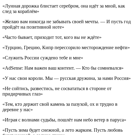
«Лунная дорожка блистает серебром, она идёт за мной, как
след за кораблём»
«Желаю вам никогда не забывать своей мечты. — И пусть год
пройдёт на позитивной ноте»
«Часто бывает, приходит тот, кого вы не ждёте»
«Турцию, Грецию, Кипр перессорило месторождение нефти»
«Служить России суждено тебе и мне»
«AdSense: Нам важен ваш контент. — Кто бы сомневался»
«У нас свои короли. Мы — русская дружина, за нами Россия»
«Не сойтись, развестись, не сосвататься в стороне от
придирчивых глаз»
«Тем, кто держит свой камень за пазухой, ох и трудно в
деревне у нас»
«Играя с волнами судьбы, пошлёт нам небо ветер в паруса»
«Пусть зима будет снежной, а лето жарким. Пусть любовь