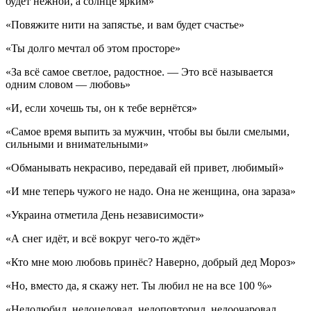
будет нежной, а солнце ярким»
«Повяжите нити на запястье, и вам будет счастье»
«Ты долго мечтал об этом просторе»
«За всё самое светлое, радостное. — Это всё называется
одним словом — любовь»
«И, если хочешь ты, он к тебе вернётся»
«Самое время выпить за мужчин, чтобы вы были смелыми,
сильными и внимательными»
«Обманывать некрасиво, передавай ей привет, любимый»
«И мне теперь чужого не надо. Она не женщина, она зараза»
«Украина отметила День независимости»
«А снег идёт, и всё вокруг чего-то ждёт»
«Кто мне мою любовь принёс? Наверно, добрый дед Мороз»
«Но, вместо да, я скажу нет. Ты любил не на все 100 %»
«Недолюбил, недоцеловал, недоповторил, недоочаровал,