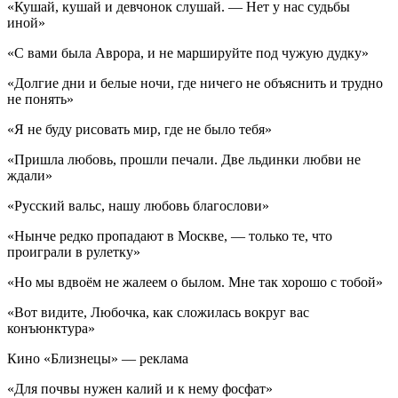
«Кушай, кушай и девчонок слушай. — Нет у нас судьбы
иной»
«С вами была Аврора, и не маршируйте под чужую дудку»
«Долгие дни и белые ночи, где ничего не объяснить и трудно
не понять»
«Я не буду рисовать мир, где не было тебя»
«Пришла любовь, прошли печали. Две льдинки любви не
ждали»
«Русский вальс, нашу любовь благослови»
«Нынче редко пропадают в Москве, — только те, что
проиграли в рулетку»
«Но мы вдвоём не жалеем о былом. Мне так хорошо с тобой»
«Вот видите, Любочка, как сложилась вокруг вас
конъюнктура»
Кино «Близнецы» — реклама
«Для почвы нужен калий и к нему фосфат»