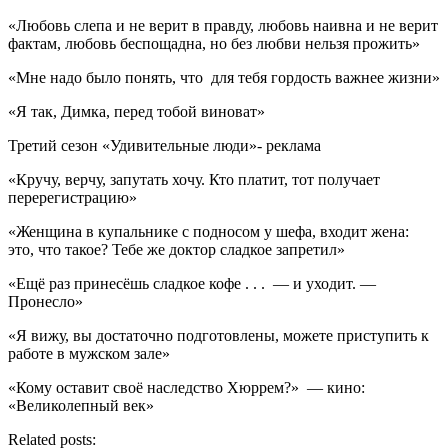
«Любовь слепа и не верит в правду, любовь наивна и не верит
фактам, любовь беспощадна, но без любви нельзя прожить»
«Мне надо было понять, что для тебя гордость важнее жизни»
«Я так, Димка, перед тобой виноват»
Третий сезон «Удивительные люди»- реклама
«Кручу, верчу, запутать хочу. Кто платит, тот получает
перерегистрацию»
«Женщина в купальнике с подносом у шефа, входит жена:
это, что такое? Тебе же доктор сладкое запретил»
«Ещё раз принесёшь сладкое кофе . . . — и уходит. —
Пронесло»
«Я вижу, вы достаточно подготовлены, можете приступить к
работе в мужском зале»
«Кому оставит своё наследство Хюррем?» — кино:
«Великолепный век»
Related posts: