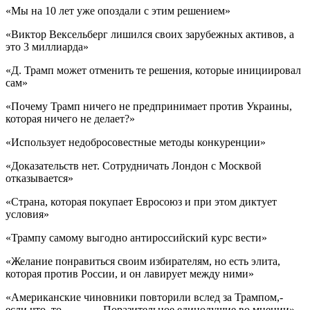
«Мы на 10 лет уже опоздали с этим решением»
«Виктор Вексельберг лишился своих зарубежных активов, а
это 3 миллиарда»
«Д. Трамп может отменить те решения, которые инициировал
сам»
«Почему Трамп ничего не предпринимает против Украины,
которая ничего не делает?»
«Использует недобросовестные методы конкуренции»
«Доказательств нет. Сотрудничать Лондон с Москвой
отказывается»
«Страна, которая покупает Евросоюз и при этом диктует
условия»
«Трампу самому выгодно антироссийский курс вести»
«Желание понравиться своим избирателям, но есть элита,
которая против России, и он лавирует между ними»
«Американские чиновники повторили вслед за Трампом,-
если что, то . . . — . Поразительное единодушие во мнении»