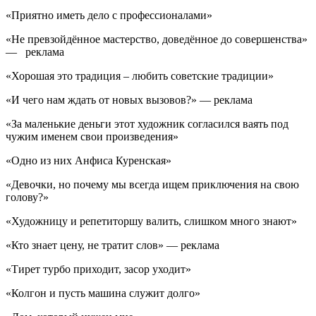
«Приятно иметь дело с профессионалами»
«Не превзойдённое мастерство, доведённое до совершенства»
— реклама
«Хорошая это традиция – любить советские традиции»
«И чего нам ждать от новых вызовов?» — реклама
«За маленькие деньги этот художник согласился ваять под
чужим именем свои произведения»
«Одно из них Анфиса Куренская»
«Девочки, но почему мы всегда ищем приключения на свою
голову?»
«Художницу и репетиторшу валить, слишком много знают»
«Кто знает цену, не тратит слов» — реклама
«Тирет турбо приходит, засор уходит»
«Колгон и пусть машина служит долго»