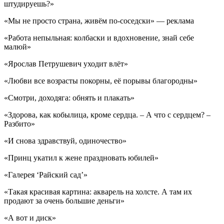
штудируешь?»
«Мы не просто страна, живём по-соседски» — реклама
«Работа непыльная: колбаски и вдохновение, знай себе
малюй»
«Ярослав Петрушевич уходит влёт»
«Любви все возрасты покорны, её порывы благородны»
«Смотри, доходяга: обнять и плакать»
«Здорова, как кобылица, кроме сердца. – А что с сердцем? –
Разбито»
«И снова здравствуй, одиночество»
«Принц укатил к жене праздновать юбилей»
«Галерея ‘Райский сад’»
«Такая красивая картина: акварель на холсте. А там их
продают за очень большие деньги»
«А вот и диск»