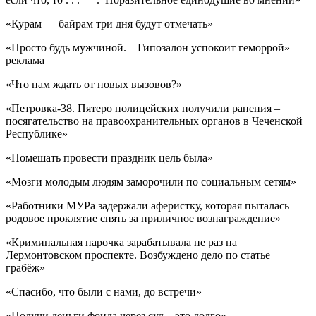
«Курам — байрам три дня будут отмечать»
«Просто будь мужчиной. – Гипозалон успокоит геморрой» —
реклама
«Что нам ждать от новых вызовов?»
«Петровка-38. Пятеро полицейских получили ранения –
посягательство на правоохранительных органов в Чеченской
Республике»
«Помешать провести праздник цель была»
«Мозги молодым людям заморочили по социальным сетям»
«Работники МУРа задержали аферистку, которая пыталась
родовое проклятие снять за приличное вознаграждение»
«Криминальная парочка зарабатывала не раз на
Лермонтовском проспекте. Возбуждено дело по статье
грабёж»
«Спасибо, что были с нами, до встречи»
«Получи деньги фонда через суд – это долго»