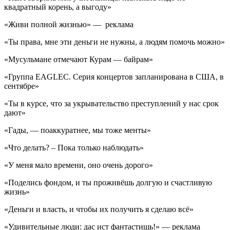
квадратный корень, а выгоду»
«Живи полной жизнью» — реклама
«Ты права, мне эти деньги не нужны, а людям помочь можно»
«Мусульмане отмечают Курам — байрам»
«Группа EAGLEC. Серия концертов запланирована в США, в
сентябре»
«Ты в курсе, что за укрывательство преступлений у нас срок
дают»
«Гады, — поаккуратнее, мы тоже менты»
«Что делать? – Пока только наблюдать»
«У меня мало времени, оно очень дорого»
«Поделись фондом, и ты проживёшь долгую и счастливую
жизнь»
«Деньги и власть, и чтобы их получить я сделаю всё»
«Удивительные люди: дас ист фантастишь!» — реклама