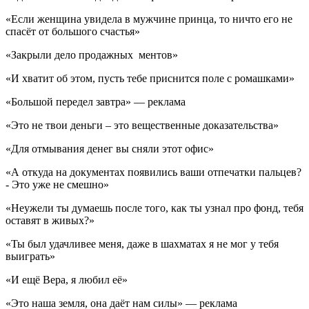
«Если женщина увидела в мужчине принца, то ничто его не
спасёт от большого счастья»
«Закрыли дело продажных ментов»
«И хватит об этом, пусть тебе приснится поле с ромашками»
«Большой передел завтра» — реклама
«Это не твои деньги – это вещественные доказательства»
«Для отмывания денег вы сняли этот офис»
«А откуда на документах появились ваши отпечатки пальцев?
- Это уже не смешно»
«Неужели ты думаешь после того, как ты узнал про фонд, тебя
оставят в живых?»
«Ты был удачливее меня, даже в шахматах я не мог у тебя
выиграть»
«И ещё Вера, я любил её»
«Это наша земля, она даёт нам силы» — реклама