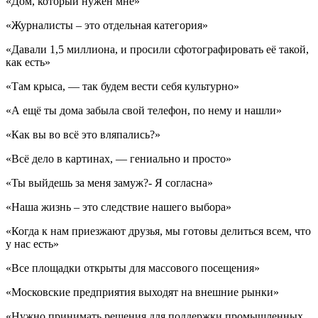
«Дом, который нужен мне»
«Журналисты – это отдельная категория»
«Давали 1,5 миллиона, и просили сфотографировать её такой,
как есть»
«Там крыса, — так будем вести себя культурно»
«А ещё ты дома забыла свой телефон, по нему и нашли»
«Как вы во всё это вляпались?»
«Всё дело в картинах, — гениально и просто»
«Ты выйдешь за меня замуж?- Я согласна»
«Наша жизнь – это следствие нашего выбора»
«Когда к нам приезжают друзья, мы готовы делиться всем, что
у нас есть»
«Все площадки открыты для массового посещения»
«Московские предприятия выходят на внешние рынки»
«Нужно принимать решения для поддержки промышленных