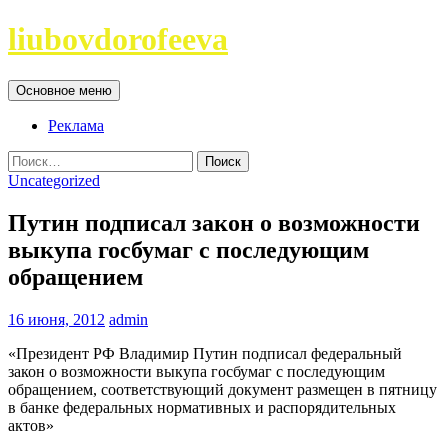
Перейти
liubovdorofeeva
к
содержимому
Поиск
Основное меню
Реклама
Найти:
Uncategorized
Путин подписал закон о возможности
выкупа госбумаг с последующим
обращением
16 июня, 2012
admin
«Президент РФ Владимир Путин подписал федеральный
закон о возможности выкупа госбумаг с последующим
обращением, соответствующий документ размещен в пятницу
в банке федеральных нормативных и распорядительных
актов»