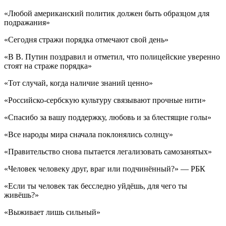
«Любой американский политик должен быть образцом для
подражания»
«Сегодня стражи порядка отмечают свой день»
«В В. Путин поздравил и отметил, что полицейские уверенно
стоят на страже порядка»
«Тот случай, когда наличие знаний ценно»
«Российско-сербскую культуру связывают прочные нити»
«Спасибо за вашу поддержку, любовь и за блестящие голы»
«Все народы мира сначала поклонялись солнцу»
«Правительство снова пытается легализовать самозанятых»
«Человек человеку друг, враг или подчинённый?» — РБК
«Если ты человек так бесследно уйдёшь, для чего ты
живёшь?»
«Выживает лишь сильный»