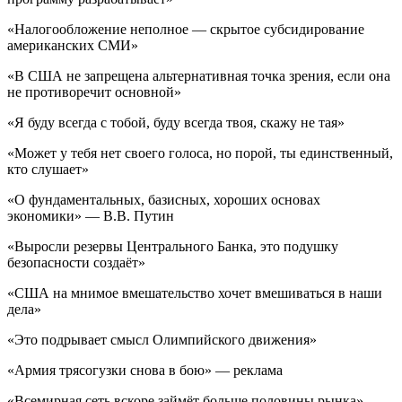
«Налогообложение неполное — скрытое субсидирование
американских СМИ»
«В США не запрещена альтернативная точка зрения, если она
не противоречит основной»
«Я буду всегда с тобой, буду всегда твоя, скажу не тая»
«Может у тебя нет своего голоса, но порой, ты единственный,
кто слушает»
«О фундаментальных, базисных, хороших основах
экономики» — В.В. Путин
«Выросли резервы Центрального Банка, это подушку
безопасности создаёт»
«США на мнимое вмешательство хочет вмешиваться в наши
дела»
«Это подрывает смысл Олимпийского движения»
«Армия трясогузки снова в бою» — реклама
«Всемирная сеть вскоре займёт больше половины рынка»