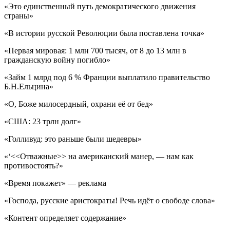
«Это единственный путь демократического движения
страны»
«В истории русской Революции была поставлена точка»
«Первая мировая: 1 млн 700 тысяч, от 8 до 13 млн в
гражданскую войну погибло»
«Займ 1 млрд под 6 % Франции выплатило правительство
Б.Н.Ельцина»
«О, Боже милосердный, охрани её от бед»
«США: 23 трлн долг»
«Голливуд: это раньше были шедевры»
«‘<<Отважные>> на американский манер, — нам как
противостоять?»
«Время покажет» — реклама
«Господа, русские аристократы! Речь идёт о свободе слова»
«Контент определяет содержание»