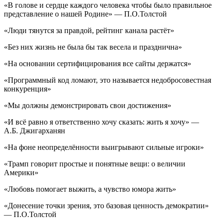
«В голове и сердце каждого человека чтобы было правильное
представление о нашей Родине» — П.О.Толстой
«Люди тянутся за правдой, рейтинг канала растёт»
«Без них жизнь не была бы так весела и празднична»
«На основании сертифицирования все сайты держатся»
«Программный код ломают, это называется недобросовестная
конкуренция»
«Мы должны демонстрировать свои достижения»
«И всё равно я ответственно хочу сказать: жить я хочу» —
А.Б. Джигарханян
«На фоне неопределённости выигрывают сильные игроки»
«Трамп говорит простые и понятные вещи: о величии
Америки»
«Любовь помогает выжить, а чувство юмора жить»
«Донесение точки зрения, это базовая ценность демократии»
— П.О.Толстой