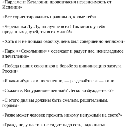
«Парламент Каталонии провозгласил независимость от
Испании»
«Все сориентировались правильно, кроме тебя»
«Черепашка Лу-Лу, ты лучше всех! Так много у тебя
преданных друзей, ты всех милей!»
«Хоть я и не поймал бабочку, день был совершенно неплохой»
«Парк <<Сокольники>> освежает и радует нас, неизгладимое
впечатление»
«Победа наших союзников в борьбе за цивилизацию заслуга
России»
«Я как-нибудь сам постепенно, — раздевайтесь» — кино
«Скажите, Вы уравновешенный? Легко возбуждаетесь?»
«С этого дня вы должны быть смелым, решительным,
гордым»
«Разве может человек прожить никому ненужный на свете?»
«Граждане, у нас так не сидят: надо есть, надо пить»