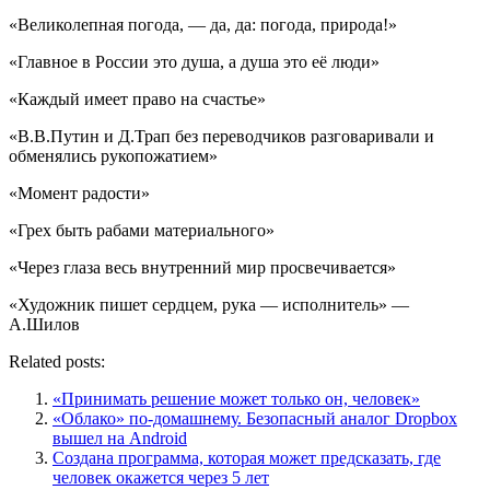
«Великолепная погода, — да, да: погода, природа!»
«Главное в России это душа, а душа это её люди»
«Каждый имеет право на счастье»
«В.В.Путин и Д.Трап без переводчиков разговаривали и
обменялись рукопожатием»
«Момент радости»
«Грех быть рабами материального»
«Через глаза весь внутренний мир просвечивается»
«Художник пишет сердцем, рука — исполнитель» —
А.Шилов
Related posts:
«Принимать решение может только он, человек»
«Облако» по-домашнему. Безопасный аналог Dropbox
вышел на Android
Cоздана программа, которая может предсказать, где
человек окажется через 5 лет