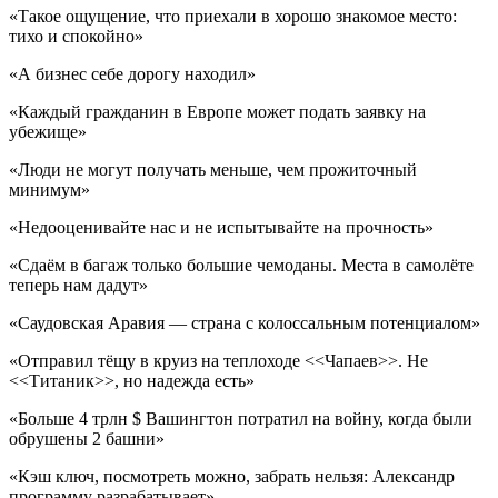
«Такое ощущение, что приехали в хорошо знакомое место:
тихо и спокойно»
«А бизнес себе дорогу находил»
«Каждый гражданин в Европе может подать заявку на
убежище»
«Люди не могут получать меньше, чем прожиточный
минимум»
«Недооценивайте нас и не испытывайте на прочность»
«Сдаём в багаж только большие чемоданы. Места в самолёте
теперь нам дадут»
«Саудовская Аравия — страна с колоссальным потенциалом»
«Отправил тёщу в круиз на теплоходе <<Чапаев>>. Не
<<Титаник>>, но надежда есть»
«Больше 4 трлн $ Вашингтон потратил на войну, когда были
обрушены 2 башни»
«Кэш ключ, посмотреть можно, забрать нельзя: Александр
программу разрабатывает»