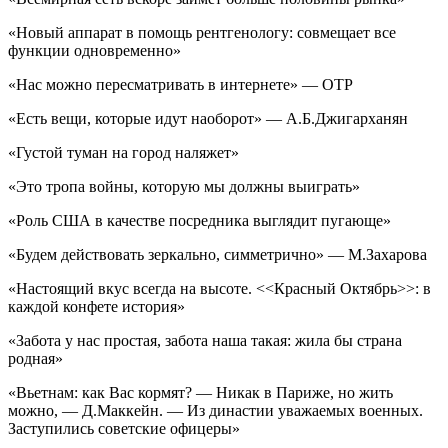
«Новый аппарат в помощь рентгенологу: совмещает все
функции одновременно»
«Нас можно пересматривать в интернете» — ОТР
«Есть вещи, которые идут наоборот» — А.Б.Джигарханян
«Густой туман на город наляжет»
«Это тропа войны, которую мы должны выиграть»
«Роль США в качестве посредника выглядит пугающе»
«Будем действовать зеркально, симметрично» — М.Захарова
«Настоящий вкус всегда на высоте. <<Красный Октябрь>>: в
каждой конфете история»
«Забота у нас простая, забота наша такая: жила бы страна
родная»
«Вьетнам: как Вас кормят? — Никак в Париже, но жить
можно, — Д.Маккейн. — Из династии уважаемых военных.
Заступились советские офицеры»