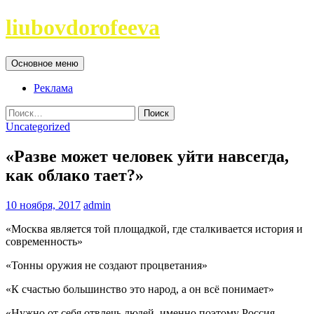
Перейти
liubovdorofeeva
к
содержимому
Поиск
Основное меню
Реклама
Найти:
Uncategorized
«Разве может человек уйти навсегда,
как облако тает?»
10 ноября, 2017
admin
«Москва является той площадкой, где сталкивается история и
современность»
«Тонны оружия не создают процветания»
«К счастью большинство это народ, а он всё понимает»
«Нужно от себя отвлечь людей, именно поэтому Россия