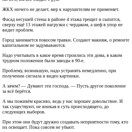
ЖКХ ничего не делает, мер к нарушителям не применяет.
Фасад несушей стены в районе 4 этажа трещит и сыпится,
сверху ещё 13 этажей нагрузки с чердаком, а шеф в упор не
видит проблем.
Город занимается покосом травки. Создают макияж, о ремонте
капитальном не задумываются.
Надо учитывать в какое время строились эти дома, в каком
трудном положении были заводы в 90-е.
Проблему, возникшую, надо устранять немедленно, при
получении сигнала и видео картинки.
А зачем? — Думают эти господа. — Пусть другое поколение
за всё берётся.
А мы поживём красиво, ведь у нас хорошее довольствие. И
так существуют, не вникая в суть происходящего, до
следующих выборов.
При этом они будут дружно создавать неприятности тому, кто
их освещает. Пока совсем не убьют.