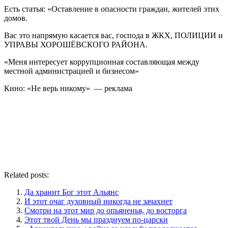
Есть статья: «Оставление в опасности граждан, жителей этих
домов.
Вас это напрямую касается вас, господа в ЖКХ, ПОЛИЦИИ и
УПРАВЫ ХОРОШЁВСКОГО РАЙОНА.
«Меня интересует коррупционная составляющая между
местной администрацией и бизнесом»
Кино: «Не верь никому» — реклама
Related posts:
Да хранит Бог этот Альянс
И этот очаг духовный никогда не зачахнет
Смотри на этот мир до опьяненья, до восторга
Этот твой День мы празднуем по-царски