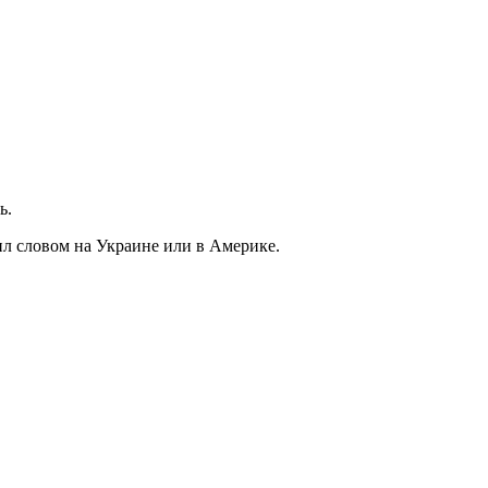
ь.
нил словом на Украине или в Америке.