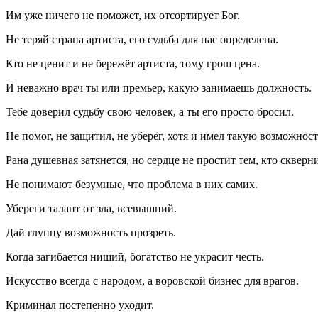
Им уже ничего не поможет, их отсортирует Бог.
Не теряй страна артиста, его судьба для нас определена.
Кто не ценит и не бережёт артиста, тому грош цена.
И неважно врач ты или премьер, какую занимаешь должность.
Тебе доверил судьбу свою человек, а ты его просто бросил.
Не помог, не защитил, не уберёг, хотя и имел такую возможност
Рана душевная затянется, но сердце не простит тем, кто сквер
Не понимают безумные, что проблема в них самих.
Убереги талант от зла, всевышний.
Дай глупцу возможность прозреть.
Когда загибается нищий, богатство не украсит честь.
Искусство всегда с народом, а воровской бизнес для врагов.
Криминал постепенно уходит.