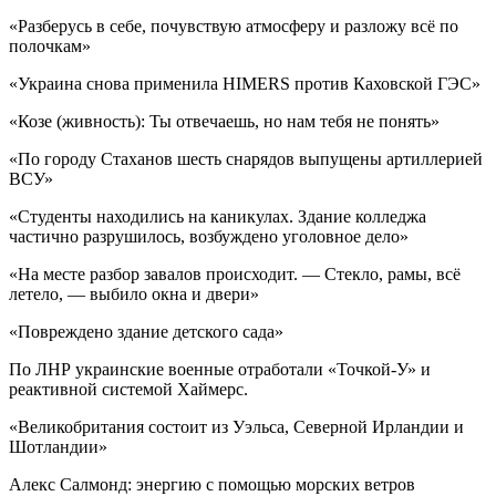
«Разберусь в себе, почувствую атмосферу и разложу всё по
полочкам»
«Украина снова применила HIMERS против Каховской ГЭС»
«Козе (живность): Ты отвечаешь, но нам тебя не понять»
«По городу Стаханов шесть снарядов выпущены артиллерией
ВСУ»
«Студенты находились на каникулах. Здание колледжа
частично разрушилось, возбуждено уголовное дело»
«На месте разбор завалов происходит. — Стекло, рамы, всё
летело, — выбило окна и двери»
«Повреждено здание детского сада»
По ЛНР украинские военные отработали «Точкой-У» и
реактивной системой Хаймерс.
«Великобритания состоит из Уэльса, Северной Ирландии и
Шотландии»
Алекс Салмонд: энергию с помощью морских ветров