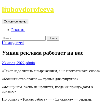
Перейти
liubovdorofeeva
к
содержимому
Поиск
Основное меню
Реклама
Найти:
Uncategorized
Умная реклама работает на вас
23 июля, 2022
admin
«Текст надо читать с выражением, а не проглатывать слова»
«Большинство браков — травма для супругов»
«Женщинам очень не нравится, когда их принуждают к
соитию»
По роману «Тонкая работа» — «Служанка» — реклама