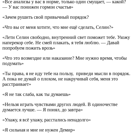
«Все анализы у вас в норме, только один смущает, — какой?
— У вас понижен гормон счастья»
«Зачем рушить свой привычный порядок?
«Что вы от меня хотите, что мне ещё сделать, Селин?»
«Лети Селин свободно, внутренний свет поможет тебе. Ухожу
наперекор себе. Не смей плакать, я тебя люблю. — Давай
попробуем пожить врозь»
«Что это возмездие или наказание? Мне нужно время, чтобы
подумать»
«Ты права, я не иду тебе на пользу, приведи мысли в порядок.
А пока не думай о плохом, не накручивай себя, меня это
расстраивает»
«Я не так слаба, как ты думаешь»
«Нельзя играть чувствами других людей. В одиночестве
думается лучше. — Я понял, до завтра»
«Улажу, я всё улажу, расстались ненадолго»
«Я сильная и мне не нужен Демир»