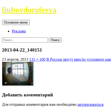
Перейти
liubovdorofeeva
к
содержимому
Поиск
Основное меню
Реклама
Найти:
2013-04-22_140151
23 апреля, 2013
131 × 100
В России могут ввести уголовное нак
Добавить комментарий
Для отправки комментария вам необходимо
авторизоваться
.