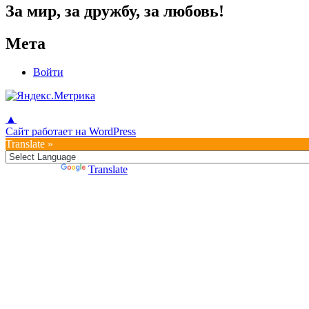
За мир, за дружбу, за любовь!
Мета
Войти
▲
Сайт работает на WordPress
Translate »
Powered by
Translate