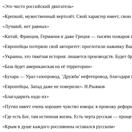
«Это чисто российский двигатель»
«Крепкий, мужественный вертолёт. Свой характер имеет, сво
«Лучший, нет равных»
«Китай, Франция, Германия и даже Греция — тысячи пожаров
«Европейцы потеряли свой авторитет: проглотили наживку В
«Украина, это тяжёлая история: лишается производств. Будет б
«База будет американская на её территории»
«Бухара — Урал газопровод, ‘Дружба’ нефтепровод, благодаря
«Европейцы, Запад даже не поверили»- Н.Рыжков
«Благодарить надо их»
«Путин имеет очень хорошее чувство юмора: я провожу реформы
«Где есть Бог, там истинная жизнь. Есть черта русская — прощ
«Крым в душе каждого россиянина оставался русским»