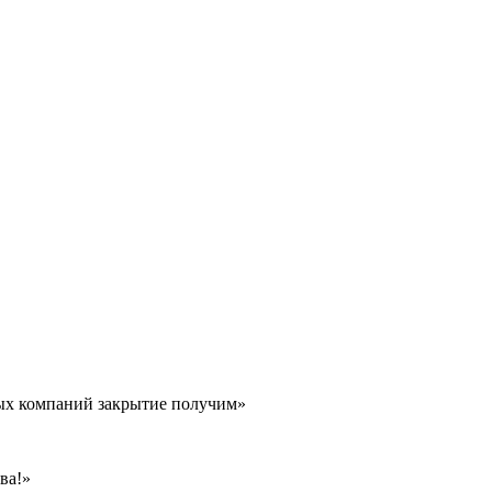
ных компаний закрытие получим»
ва!»