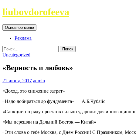
Перейти
liubovdorofeeva
к
содержимому
Поиск
Основное меню
Реклама
Найти:
Uncategorized
«Верность и любовь»
21 июня, 2017
admin
«Доход, это снижение затрат»
«Надо добираться до фундамента» — А.Б.Чубайс
«Санкции по ряду проектов сильно ударили: для инновацион
«Мы перешли на Дальний Восток — Китай»
«Эти слова о тебе Москва, с Днём России! С Праздником, Моск