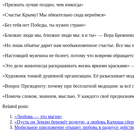
«Признать лучше поздно, чем никогда»
«Счастье Крыму! Мы обязательно сюда вернёмся»
«Без тебя нет Победы, ты нужен стране»
«Близкие люди мы, близкие люди мы: я и ты» — Вера Брежнев
«Но лишь объятье дарит нам необыкновенное счастье. Все мы п
«Настоящий мужчина не болеет, потому что вовремя обращаетс
«Это дело живописца раскрашивать жизнь яркими красками» 
«Художник тонкой душевной организации. Её разыскивает мо
«Вопрос Президенту: почему при бесплатной медицине за всё 
«Помочь словом, знанием, мыслью. У каждого своё предназнач
Related posts:
«Любовь — это магия»
«Пусть он Землю бережёт родную, а любовь Катюша сбе
Мобильное приложение отыщет любовь в радиусе действи