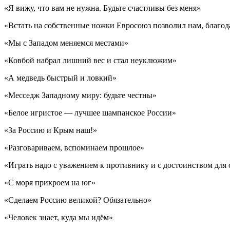
«Я вижу, что вам не нужна. Будьте счастливы без меня»
«Встать на собственные ножки Евросоюз позволил нам, благо
«Мы с Западом меняемся местами»
«Ковбой набрал лишний вес и стал неуклюжим»
«А медведь быстрый и ловкий»
«Месседж Западному миру: будьте честны»
«Белое игристое — лучшее шампанское России»
«За Россию и Крым наш!»
«Разговариваем, вспоминаем прошлое»
«Играть надо с уважением к противнику и с достоинством для 
«С моря прикроем на юг»
«Сделаем Россию великой? Обязательно»
«Человек знает, куда мы идём»