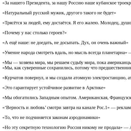
«За нашего Президента, за нашу Россию наше кубанское троекр
«Натуральный русский мужик, другого такого не будет»
«Трясётся за людей, ему достаётся. Я его жалею. Молодец, ду
«Почему у нас столько героев?»
«А ещё наше: не доедать, не досыпать. Дух, он очень важный»
«Умение народа смотреть вдаль, но мысль всегда планетарна» 
«Мы — хозяева мира, мы решаем судьбу мира, пока американц
«Мы, как суверенные сохранились, потому что предшественни
«Курчатов повернул, и мы создали атомную электростанцию, 
«Это гарантирует устойчивое развитие в Арктике»
«Мы обогатились Западным опытом. Американская, Французск
«‘Верность и любовь’ смотри завтра на канале Рос.1» — реклам
«То, что не подчиняется законам аэродинамики»
«Но эту секретную технологию Россия никому не продала» — 