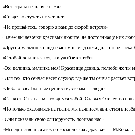
«Вся страна сегодня с нами»
«Сердечко стучать не устанет»
«Не прощайтесь, говорю я вам: до скорой встречи»
«Зачем вы девочки красивых любите, не постоянная у них люб
«Другой мальчишка подпевает мне: из далека долго течёт река 
«С тобой останется тот, кто улыбается тебе»
«Эх, калинка, малинка моя! Красавица девица, полюби же ты 
«Для тех, кто сейчас несёт службу: где же ты сейчас рассвет вс
«Люблю вас. Главные ценности, это мы — люди»
«Славься Страна, мы гордимся тобой. Славься Отечество наш
«Но только оказываясь на грани, мы начинаем двигаться вперё
«Они показали свою близорукость, добивая нас»
«Мы единственная атомно-космическая держава» — М.Ковальч