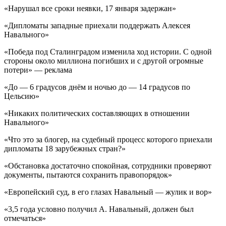
«Нарушал все сроки неявки, 17 января задержан»
«Дипломаты западные приехали поддержать Алексея
Навального»
«Победа под Сталинградом изменила ход истории. С одной
стороны около миллиона погибших и с другой огромные
потери» — реклама
«До — 6 градусов днём и ночью до — 14 градусов по
Цельсию»
«Никаких политических составляющих в отношении
Навального»
«Что это за блогер, на судебный процесс которого приехали
дипломаты 18 зарубежных стран?»
«Обстановка достаточно спокойная, сотрудники проверяют
документы, пытаются сохранить правопорядок»
«Европейский суд, в его глазах Навальный — жулик и вор»
«3,5 года условно получил А. Навальный, должен был
отмечаться»