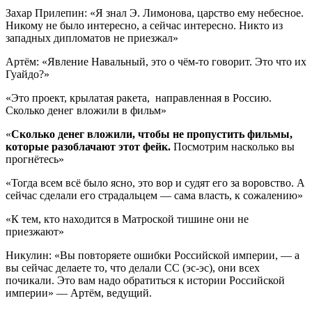
Захар Прилепин: «Я знал Э. Лимонова, царство ему небесное.
Никому не было интересно, а сейчас интересно. Никто из
западных дипломатов не приезжал»
Артём: «Явление Навальный, это о чём-то говорит. Это что их
Гуайдо?»
«Это проект, крылатая ракета, направленная в Россию.
Сколько денег вложили в фильм»
«
Сколько денег вложили, чтобы не пропустить фильмы,
которые разоблачают этот фейк.
Посмотрим насколько вы
прогнётесь»
«Тогда всем всё было ясно, это вор и судят его за воровство. А
сейчас сделали его страдальцем — сама власть, к сожалению»
«К тем, кто находится в Матроской тишине они не
приезжают»
Никулин: «Вы повторяете ошибки Российской империи, — а
вы сейчас делаете то, что делали СС (эс-эс), они всех
почикали. Это вам надо обратиться к истории Российской
империи» — Артём, ведущий.