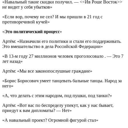
«Навальный такие скидки получил. — <<Ив Роше Восток>>
не видит у себя убытков»
«Если вор, почему не сел? И мы пришли в 21 год с
противоречивой кучей»
«
Это политический процесс
»
Артём: «Назначили его политики и стали его поддерживать.
Это вмешательство в дела Российской Федерации»
«В 13-м году 27 миллионов человек проголосовало . — Это 7
лет назад»
Артём: «Мы все законопослушные граждане»
«Борис Борисович умеет танцевать бальные танцы. Народ за
него»
«А, что делать с этим народом, под пушки, под танки?»
Артём: «Вот вас по беспределу упекут, как у нас бывает,
приедут к вам дипломаты? — Нет»
«А навальный проект? Огромной фигурой стал»