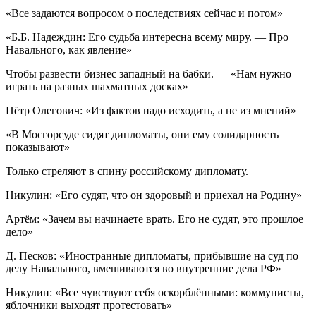
«Все задаются вопросом о последствиях сейчас и потом»
«Б.Б. Надеждин: Его судьба интересна всему миру. — Про
Навального, как явление»
Чтобы развести бизнес западный на бабки. — «Нам нужно
играть на разных шахматных досках»
Пётр Олегович: «Из фактов надо исходить, а не из мнений»
«В Мосгорсуде сидят дипломаты, они ему солидарность
показывают»
Только стреляют в спину российскому дипломату.
Никулин: «Его судят, что он здоровый и приехал на Родину»
Артём: «Зачем вы начинаете врать. Его не судят, это прошлое
дело»
Д. Песков: «Иностранные дипломаты, прибывшие на суд по
делу Навального, вмешиваются во внутренние дела РФ»
Никулин: «Все чувствуют себя оскорблёнными: коммунисты,
яблочники выходят протестовать»