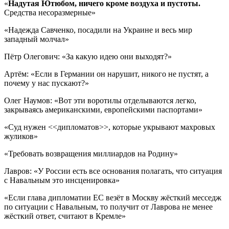
«
Надутая Ютюбом, ничего кроме воздуха и пустоты.
Средства несоразмерные»
«Надежда Савченко, посадили на Украине и весь мир
западный молчал»
Пётр Олегович: «За какую идею они выходят?»
Артём: «Если в Германии он нарушит, никого не пустят, а
почему у нас пускают?»
Олег Наумов: «Вот эти воротилы отделываются легко,
закрываясь американскими, европейскими паспортами»
«Суд нужен <<дипломатов>>, которые укрывают махровых
жуликов»
«Требовать возвращения миллиардов на Родину»
Лавров: «У России есть все основания полагать, что ситуация
с Навальным это инсценировка»
«Если глава дипломатии ЕС везёт в Москву жёсткий месседж
по ситуации с Навальным, то получит от Лаврова не менее
жёсткий ответ, считают в Кремле»