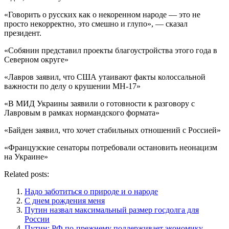
«Говорить о русских как о некоренном народе — это не
просто некорректно, это смешно и глупо», — сказал
президент.
«Собянин представил проекты благоустройства этого года в
Северном округе»
«Лавров заявил, что США утаивают факты колоссальной
важности по делу о крушении МН-17»
«В МИД Украины заявили о готовности к разговору с
Лавровым в рамках нормандского формата»
«Байден заявил, что хочет стабильных отношений с Россией»
«Французские сенаторы потребовали остановить неонацизм
на Украине»
Related posts:
Надо заботиться о природе и о народе
С днем рождения меня
Путин назвал максимальный размер госдолга для
России
Путин: РФ по-прежнему поддерживает экономику