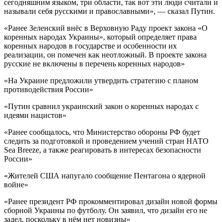
сегодняшним языком, три области, так вот эти люди считали и
называли себя русскими и православными», — сказал Путин.
«Ранее Зеленский внёс в Верховную Раду проект закона «О
коренных народах Украины», который определяет права
коренных народов в государстве и особенности их
реализации, он помечен как неотложный. В проекте закона
русские не включены в перечень коренных народов»
«На Украине предложили утвердить стратегию с планом
противодействия России»
«Путин сравнил украинский закон о коренных народах с
идеями нацистов»
«Ранее сообщалось, что Министерство обороны РФ будет
следить за подготовкой и проведением учений стран НАТО
Sea Breeze, а также реагировать в интересах безопасности
России»
«Жителей США напугало сообщение Пентагона о ядерной
войне»
«Ранее президент РФ прокомментировал дизайн новой формы
сборной Украины по футболу. Он заявил, что дизайн его не
задел, поскольку в нём нет новизны»