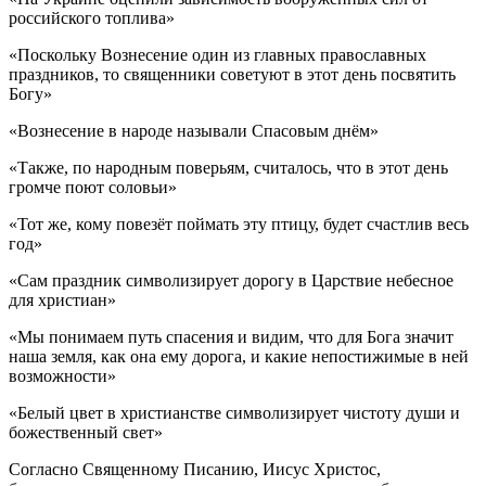
российского топлива»
«Поскольку Вознесение один из главных православных
праздников, то священники советуют в этот день посвятить
Богу»
«Вознесение в народе называли Спасовым днём»
«Также, по народным поверьям, считалось, что в этот день
громче поют соловьи»
«Тот же, кому повезёт поймать эту птицу, будет счастлив весь
год»
«Сам праздник символизирует дорогу в Царствие небесное
для христиан»
«Мы понимаем путь спасения и видим, что для Бога значит
наша земля, как она ему дорога, и какие непостижимые в ней
возможности»
«Белый цвет в христианстве символизирует чистоту души и
божественный свет»
Согласно Священному Писанию, Иисус Христос,