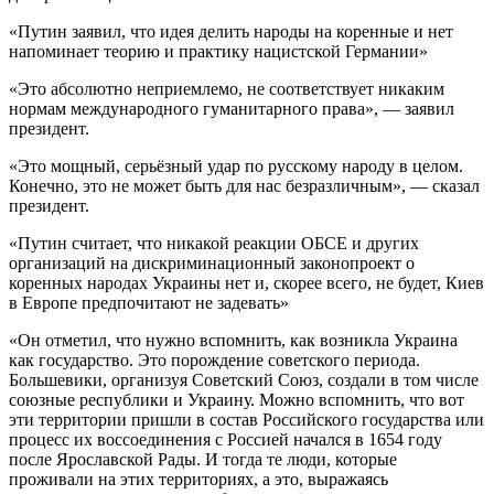
«Путин заявил, что идея делить народы на коренные и нет
напоминает теорию и практику нацистской Германии»
«Это абсолютно неприемлемо, не соответствует никаким
нормам международного гуманитарного права», — заявил
президент.
«Это мощный, серьёзный удар по русскому народу в целом.
Конечно, это не может быть для нас безразличным», — сказал
президент.
«Путин считает, что никакой реакции ОБСЕ и других
организаций на дискриминационный законопроект о
коренных народах Украины нет и, скорее всего, не будет, Киев
в Европе предпочитают не задевать»
«Он отметил, что нужно вспомнить, как возникла Украина
как государство. Это порождение советского периода.
Большевики, организуя Советский Союз, создали в том числе
союзные республики и Украину. Можно вспомнить, что вот
эти территории пришли в состав Российского государства или
процесс их воссоединения с Россией начался в 1654 году
после Ярославской Рады. И тогда те люди, которые
проживали на этих территориях, а это, выражаясь