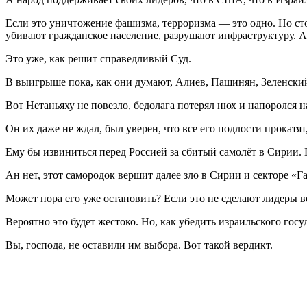
Если это уничтожение фашизма, терроризма — это одно. Но стои
убивают гражданское население, разрушают инфраструктуру. А 
Это уже, как решит справедливый Суд.
В выигрыше пока, как они думают, Алиев, Пашинян, Зеленски
Вот Нетаньяху не повезло, бедолага потерял нюх и напоролся
Он их даже не ждал, был уверен, что все его подлости прокатят,
Ему бы извиниться перед Россией за сбитый самолёт в Сирии.
Ан нет, этот самородок вершит далее зло в Сирии и секторе «Га
Может пора его уже остановить? Если это не сделают лидеры в
Вероятно это будет жестоко. Но, как убедить израильского гос
Вы, господа, не оставили им выбора. Вот такой вердикт.