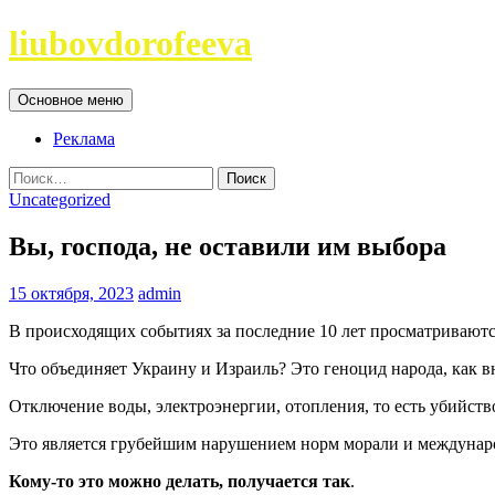
Перейти
liubovdorofeeva
к
содержимому
Поиск
Основное меню
Реклама
Найти:
Uncategorized
Вы, господа, не оставили им выбора
15 октября, 2023
admin
В происходящих событиях за последние 10 лет просматриваютс
Что объединяет Украину и Израиль? Это геноцид народа, как вн
Отключение воды, электроэнергии, отопления, то есть убийств
Это является грубейшим нарушением норм морали и междунаро
Кому-то это можно делать, получается так
.