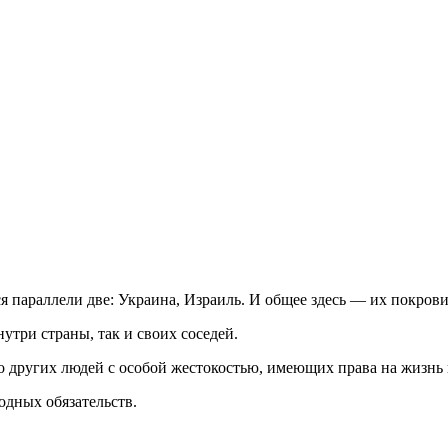
я параллели две: Украина, Израиль. И общее здесь — их покро
утри страны, так и своих соседей.
о других людей с особой жестокостью, имеющих права на жизнь 
дных обязательств.