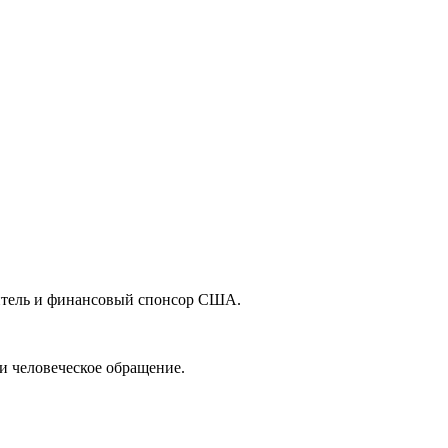
витель и финансовый спонсор США.
и человеческое обращение.