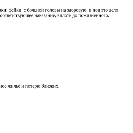
ки: фейки, с больной головы на здоровую, и под это дело
соответствующее наказание, вплоть до пожизненного.
нное жильё и потерю близких.