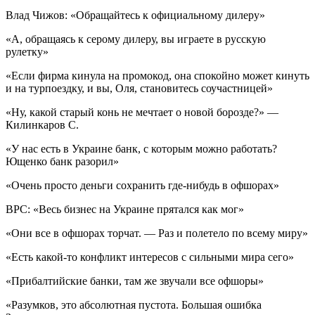
Влад Чижов: «Обращайтесь к официальному дилеру»
«А, обращаясь к серому дилеру, вы играете в русскую
рулетку»
«Если фирма кинула на промокод, она спокойно может кинуть
и на турпоездку, и вы, Оля, становитесь соучастницей»
«Ну, какой старый конь не мечтает о новой борозде?» —
Килинкаров С.
«У нас есть в Украине банк, с которым можно работать?
Ющенко банк разорил»
«Очень просто деньги сохранить где-нибудь в офшорах»
ВРС: «Весь бизнес на Украине прятался как мог»
«Они все в офшорах торчат. — Раз и полетело по всему миру»
«Есть какой-то конфликт интересов с сильными мира сего»
«Прибалтийские банки, там же звучали все офшоры»
«Разумков, это абсолютная пустота. Большая ошибка