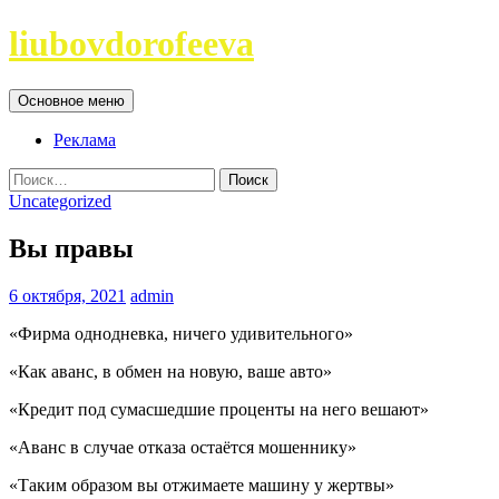
Перейти
liubovdorofeeva
к
содержимому
Поиск
Основное меню
Реклама
Найти:
Uncategorized
Вы правы
6 октября, 2021
admin
«Фирма однодневка, ничего удивительного»
«Как аванс, в обмен на новую, ваше авто»
«Кредит под сумасшедшие проценты на него вешают»
«Аванс в случае отказа остаётся мошеннику»
«Таким образом вы отжимаете машину у жертвы»