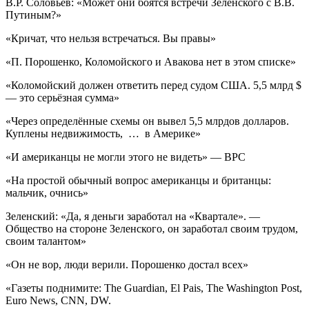
В.Р. Соловьёв: «Может они боятся встречи Зеленского с В.В.
Путиным?»
«Кричат, что нельзя встречаться. Вы правы»
«П. Порошенко, Коломойского и Авакова нет в этом списке»
«Коломойский должен ответить перед судом США. 5,5 млрд $
— это серьёзная сумма»
«Через определённые схемы он вывел 5,5 млрдов долларов.
Куплены недвижимость, … в Америке»
«И американцы не могли этого не видеть» — ВРС
«На простой обычный вопрос американцы и британцы:
мальчик, очнись»
Зеленский: «Да, я деньги заработал на «Квартале». —
Общество на стороне Зеленского, он заработал своим трудом,
своим талантом»
«Он не вор, люди верили. Порошенко достал всех»
«Газеты поднимите: The Guardian, El Pais, The Washington Post,
Euro News, CNN, DW.