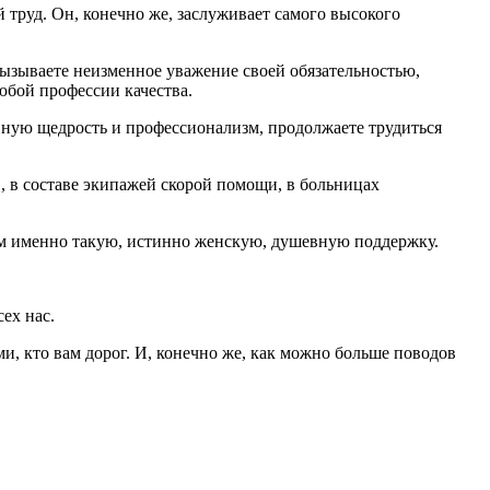
 труд. Он, конечно же, заслуживает самого высокого
вызываете неизменное уважение своей обязательностью,
юбой профессии качества.
ную щедрость и профессионализм, продолжаете трудиться
», в составе экипажей скорой помощи, в больницах
там именно такую, истинно женскую, душевную поддержку.
ех нас.
ми, кто вам дорог. И, конечно же, как можно больше поводов