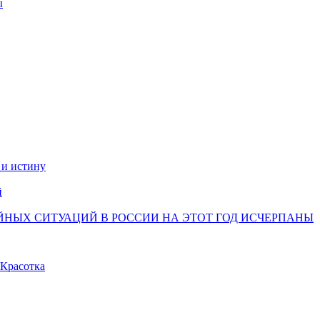
ы
 и истину
й
НЫХ СИТУАЦИЙ В РОССИИ НА ЭТОТ ГОД ИСЧЕРПАНЫ
Красотка