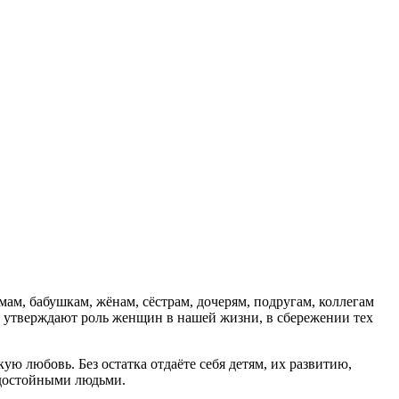
ам, бабушкам, жёнам, сёстрам, дочерям, подругам, коллегам
ы, утверждают роль женщин в нашей жизни, в сбережении тех
ую любовь. Без остатка отдаёте себя детям, их развитию,
, достойными людьми.