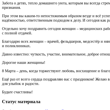
Забота о детях, тепло домашнего уюта, которым вы всегда стре
признания.
При этом вы каким-то непостижимым образом везде и всё успев
надёжностью, ответственным подходом к делу. И сегодня как р
Отдельно хочу поздравить сегодня женщин – медицинских раб
с полной отдачей.
Благодарю всех женщин – врачей, фельдшеров, медсестёр и нян
и поликлиниках.
Давно известно: чуткость, участие, внимательное, доброе отн
Дорогие наши женщины!
8 Марта – день, когда торжествуют любовь, восхищение и благ
Ещё раз от всего сердца поздравляю вас с праздником! Желаю в
для улыбок и радости.
Будьте счастливы!
Статус материала