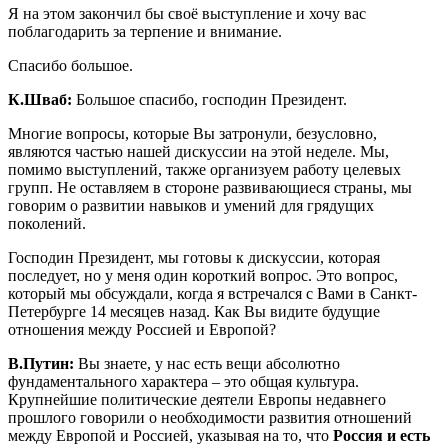
Я на этом закончил бы своё выступление и хочу вас
поблагодарить за терпение и внимание.
Спасибо большое.
К.Шваб:
Большое спасибо, господин Президент.
Многие вопросы, которые Вы затронули, безусловно,
являются частью нашей дискуссии на этой неделе. Мы,
помимо выступлений, также организуем работу целевых
групп. Не оставляем в стороне развивающиеся страны, мы
говорим о развитии навыков и умений для грядущих
поколений.
Господин Президент, мы готовы к дискуссии, которая
последует, но у меня один короткий вопрос. Это вопрос,
который мы обсуждали, когда я встречался с Вами в Санкт-
Петербурге 14 месяцев назад. Как Вы видите будущие
отношения между Россией и Европой?
В.Путин:
Вы знаете, у нас есть вещи абсолютно
фундаментального характера – это общая культура.
Крупнейшие политические деятели Европы недавнего
прошлого говорили о необходимости развития отношений
между Европой и Россией, указывая на то, что
Россия и есть