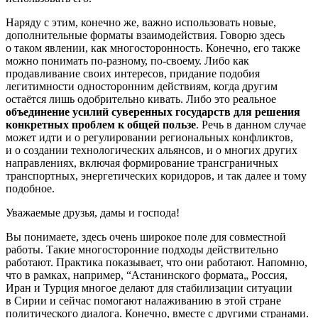
Наряду с этим, конечно же, важно использовать новые,
дополнительные форматы взаимодействия. Говорю здесь
о таком явлении, как многосторонность. Конечно, его также
можно понимать по-разному, по-своему. Либо как
продавливание своих интересов, придание подобия
легитимности односторонним действиям, когда другим
остаётся лишь одобрительно кивать. Либо это реальное
объединение усилий суверенных государств для решения
конкретных проблем к общей пользе
. Речь в данном случае
может идти и о регулировании региональных конфликтов,
и о создании технологических альянсов, и о многих других
направлениях, включая формирование трансграничных
транспортных, энергетических коридоров, и так далее и тому
подобное.
Уважаемые друзья, дамы и господа!
Вы понимаете, здесь очень широкое поле для совместной
работы. Такие многосторонние подходы действительно
работают. Практика показывает, что они работают. Напомню,
что в рамках, например, “Астанинского формата„ Россия,
Иран и Турция многое делают для стабилизации ситуации
в Сирии и сейчас помогают налаживанию в этой стране
политического диалога. Конечно, вместе с другими странами.