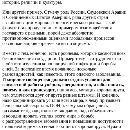
истории, религии и культуры.
Или другой пример. Отмечу роль России, Саудовской Аравии
и Соединённых Штатов Америки, ряда других стран
в стабилизации мирового энергетического рынка. Такой
формат стал продуктивным примером взаимодействия
государств с разными, порой даже абсолютно
противоположенными оценками глобальных процессов,
со своими мировоззренческими позициями.
Вместе с тем, конечно, есть проблемы, которые касаются всех
без исключения государств. Пример тому – сотрудничество
в области изучения коронавирусной инфекции и борьбы
с ней. За последнее время появилось несколько
разновидностей, как известно, этого опасного заболевания.
И мировое сообщество должно создать условия для
совместной работы учёных, специалистов, чтобы понять,
почему и как происходит
, например, мутация коронавируса,
чем отличаются друг от друга разные штаммы. И конечно,
надо координировать усилия всего мира, к чему призывает
Генеральный секретарь ООН, к чему мы обращались
на саммите «двадцатки» не так давно, надо объединять
и координировать усилия всего мира в борьбе
с распространением заболевания и повышении доступности
столь необходимых сейчас вакцин от коронавируса. Нужно