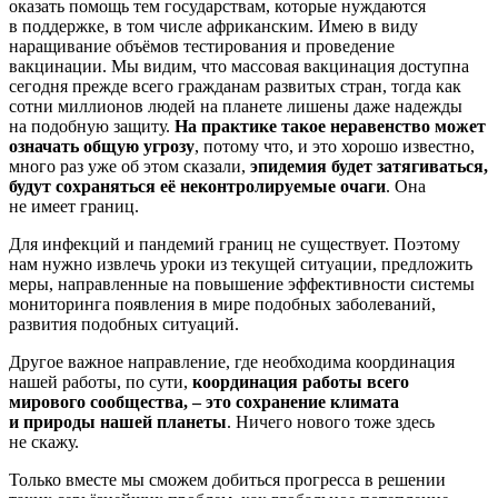
оказать помощь тем государствам, которые нуждаются
в поддержке, в том числе африканским. Имею в виду
наращивание объёмов тестирования и проведение
вакцинации. Мы видим, что массовая вакцинация доступна
сегодня прежде всего гражданам развитых стран, тогда как
сотни миллионов людей на планете лишены даже надежды
на подобную защиту.
На практике такое неравенство может
означать общую угрозу
, потому что, и это хорошо известно,
много раз уже об этом сказали,
эпидемия будет затягиваться,
будут сохраняться её неконтролируемые очаги
. Она
не имеет границ.
Для инфекций и пандемий границ не существует. Поэтому
нам нужно извлечь уроки из текущей ситуации, предложить
меры, направленные на повышение эффективности системы
мониторинга появления в мире подобных заболеваний,
развития подобных ситуаций.
Другое важное направление, где необходима координация
нашей работы, по сути,
координация работы всего
мирового сообщества, – это сохранение климата
и природы нашей планеты
. Ничего нового тоже здесь
не скажу.
Только вместе мы сможем добиться прогресса в решении