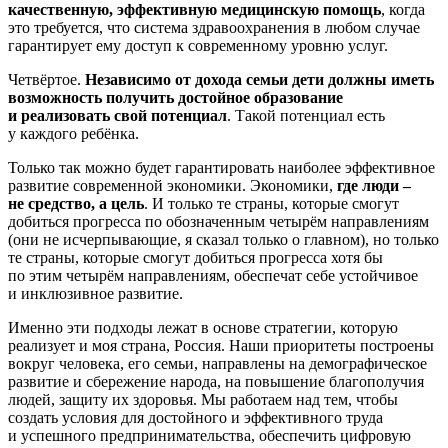
качественную, эффективную медицинскую помощь
, когда
это требуется, что система здравоохранения в любом случае
гарантирует ему доступ к современному уровню услуг.
Четвёртое.
Независимо от дохода семьи дети должны иметь
возможность получить достойное образование
и реализовать свой потенциал
. Такой потенциал есть
у каждого ребёнка.
Только так можно будет гарантировать наиболее эффективное
развитие современной экономики. Экономики,
где люди –
не средство, а цель
. И только те страны, которые смогут
добиться прогресса по обозначенным четырём направлениям
(они не исчерпывающие, я сказал только о главном), но только
те страны, которые смогут добиться прогресса хотя бы
по этим четырём направлениям, обеспечат себе устойчивое
и инклюзивное развитие.
Именно эти подходы лежат в основе стратегии, которую
реализует и моя страна, Россия. Наши приоритеты построены
вокруг человека, его семьи, направлены на демографическое
развитие и сбережение народа, на повышение благополучия
людей, защиту их здоровья. Мы работаем над тем, чтобы
создать условия для достойного и эффективного труда
и успешного предпринимательства, обеспечить цифровую