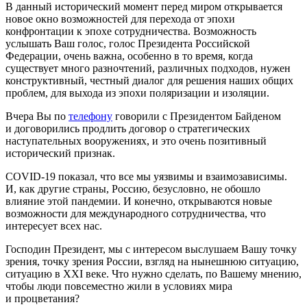
В данный исторический момент перед миром открывается
новое окно возможностей для перехода от эпохи
конфронтации к эпохе сотрудничества. Возможность
услышать Ваш голос, голос Президента Российской
Федерации, очень важна, особенно в то время, когда
существует много разночтений, различных подходов, нужен
конструктивный, честный диалог для решения наших общих
проблем, для выхода из эпохи поляризации и изоляции.
Вчера Вы по
телефону
говорили с Президентом Байденом
и договорились продлить договор о стратегических
наступательных вооружениях, и это очень позитивный
исторический признак.
COVID-19 показал, что все мы уязвимы и взаимозависимы.
И, как другие страны, Россию, безусловно, не обошло
влияние этой пандемии. И конечно, открываются новые
возможности для международного сотрудничества, что
интересует всех нас.
Господин Президент, мы с интересом выслушаем Вашу точку
зрения, точку зрения России, взгляд на нынешнюю ситуацию,
ситуацию в XXI веке. Что нужно сделать, по Вашему мнению,
чтобы люди повсеместно жили в условиях мира
и процветания?