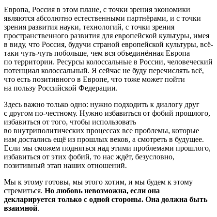
Европа, Россия в этом плане, с точки зрения экономики
являются абсолютно естественными партнёрами, и с точки
зрения развития науки, технологий, с точки зрения
пространственного развития для европейской культуры, имея
в виду, что Россия, будучи страной европейской культуры, всё-
таки чуть-чуть побольше, чем вся объединённая Европа
по территории. Ресурсы колоссальные в России, человеческий
потенциал колоссальный. Я сейчас не буду перечислять всё,
что есть позитивного в Европе, что тоже может пойти
на пользу Российской Федерации.
Здесь важно только одно: нужно подходить к диалогу друг
с другом по-честному. Нужно избавиться от фобий прошлого,
избавиться от того, чтобы использовать
во внутриполитических процессах все проблемы, которые
нам достались ещё из прошлых веков, а смотреть в будущее.
Если мы сможем подняться над этими проблемами прошлого,
избавиться от этих фобий, то нас ждёт, безусловно,
позитивный этап наших отношений.
Мы к этому готовы, мы этого хотим, и мы будем к этому
стремиться.
Но любовь невозможна, если она
декларируется только с одной стороны. Она должна быть
взаимной
.