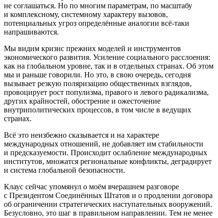
не соглашаться. Но по многим параметрам, по масштабу
и комплексному, системному характеру вызовов,
потенциальных угроз определённые аналогии всё-таки
напрашиваются.
Мы видим кризис прежних моделей и инструментов
экономического развития. Усиление социального расслоения:
как на глобальном уровне, так и в отдельных странах. Об этом
мы и раньше говорили. Но это, в свою очередь, сегодня
вызывает резкую поляризацию общественных взглядов,
провоцирует рост популизма, правого и левого радикализма,
других крайностей, обострение и ожесточение
внутриполитических процессов, в том числе в ведущих
странах.
Всё это неизбежно сказывается и на характере
международных отношений, не добавляет им стабильности
и предсказуемости. Происходит ослабление международных
институтов, множатся региональные конфликты, деградирует
и система глобальной безопасности.
Клаус сейчас упомянул о моём вчерашнем разговоре
с Президентом Соединённых Штатов и о продлении договора
об ограничении стратегических наступательных вооружений.
Безусловно, это шаг в правильном направлении. Тем не менее