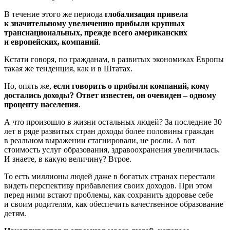
В течение этого же периода
глобализация привела
к значительному увеличению прибыли крупных
транснациональных, прежде всего американских
и европейских, компаний
.
Кстати говоря, по гражданам, в развитых экономиках Европы
такая же тенденция, как и в Штатах.
Но, опять же,
если говорить о прибыли компаний, кому
достались доходы? Ответ известен, он очевиден – одному
проценту населения
.
А что произошло в жизни остальных людей? За последние 30
лет в ряде развитых стран доходы более половины граждан
в реальном выражении стагнировали, не росли. А вот
стоимость услуг образования, здравоохранения увеличилась.
И знаете, в какую величину? Втрое.
То есть миллионы людей даже в богатых странах перестали
видеть перспективу прибавления своих доходов. При этом
перед ними встают проблемы, как сохранить здоровье себе
и своим родителям, как обеспечить качественное образование
детям.