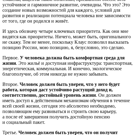
устойчивое и гармоничное развитие, очевидны. Что это? Это
создание новых возможностей для каждого, условий для
развития и реализации потенциала человека вне зависимости
от того, где он родился и живёт.
И здесь обозначу четыре ключевых приоритета. Как они мне
видятся как приоритеты. Ничего, может быть, оригинального
не скажу. Тем не менее, поскольку Клаус позволил высказать
позицию России, мою позицию, я, безусловно, это сделаю.
Первое.
У человека должна быть комфортная среда для
жизни
. Это жильё и доступная инфраструктура: транспортная,
энергетическая, коммунальная. И конечно, экологическое
благополучие, об этом никогда не нужно забывать.
Второе.
Человек должен быть уверен, что у него будет
работа, которая даст устойчиво растущий доход и,
соответственно, достойный уровень жизни
. Он должен
иметь доступ к действенным механизмам обучения в течение
всей своей жизни, сегодня это абсолютно необходимо,
позволяющим ему развиваться и строить свою карьеру,
а после её завершения получить достойную пенсию
и социальный пакет.
Третье.
Человек должен быть уверен, что он получит