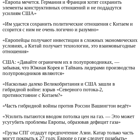
«Европа мечется. Германия и Франция хотят сохранить
элементы конструктивных отношений и не поддадутся
усилиям США»
«Им удастся сохранить политические отношения с Китаем и
ссорится с ним не очень логично и разумно»
«Европейцы получают инвестиции в сложных экономических
условиях, а Китай получает технологии, это взаимовыгодные
отношения»
США: «Давайте ограничим их в полупроводниках, —
забывая, что Южная Корея и Тайвань лидерами производства
полупроводников являются»
«Насколько далеко Великобритания и США зашли в
гибридной войне: взрыв «Северного потока-2,
противостояние с Китаем?»
«Часть гибридной войны против России Вашингтон ведёт»
«Усилить пытаются вводом потолка цен на газ. — Это может
усугубить проблемы Европы, образовав дефицит газа»
«Грузы СПГ отдадут предпочтение Азии. Катар только часть
могут покрыть к 27 году. Европе о газе следует позабыть»