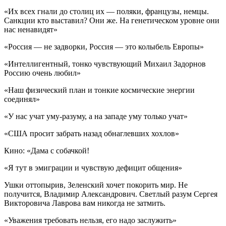
«Их всех гнали до столиц их — поляки, французы, немцы.
Санкции кто выставил? Они же. На генетическом уровне они
нас ненавидят»
«Россия — не задворки, Россия — это колыбель Европы»
«Интеллигентный, тонко чувствующий Михаил Задорнов
Россию очень любил»
«Наш физический план и тонкие космические энергии
соединял»
«У нас учат уму-разуму, а на западе уму только учат»
«США просит забрать назад обнаглевших хохлов»
Кино: «Дама с собачкой!
«Я тут в эмиграции и чувствую дефицит общения»
Ушки оттопырив, Зеленский хочет покорить мир. Не
получится, Владимир Александрович. Светлый разум Сергея
Викторовича Лаврова вам никогда не затмить.
«Уважения требовать нельзя, его надо заслужить»