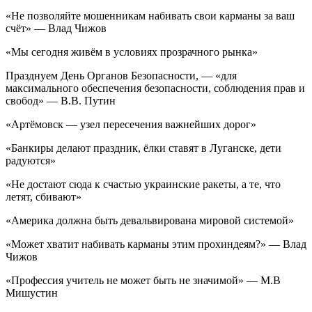
«Не позволяйте мошенникам набивать свои карманы за ваш
счёт» — Влад Чижов
«Мы сегодня живём в условиях прозрачного рынка»
Празднуем День Органов Безопасности, — «для
максимального обеспечения безопасности, соблюдения прав и
свобод» — В.В. Путин
«Артёмовск — узел пересечения важнейших дорог»
«Банкиры делают праздник, ёлки ставят в Луганске, дети
радуются»
«Не достают сюда к счастью украинские ракеты, а те, что
летят, сбивают»
«Америка должна быть девальвирована мировой системой»
«Может хватит набивать карманы этим прохиндеям?» — Влад
Чижов
«Профессия учитель не может быть не значимой» — М.В
Мишустин