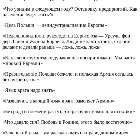
«Что увидим в следующем году? Остановку предприятий. Как
население будет жить?»
«Цель Польши — деиндустриализация Европы»
«Недальновидность руководства Евросоюза — Урсулы фон
дер Ляйен и Жозепа Борреля. Люди не дают отчёта, что они
делают и делали раньше — ложь, ложь, ложь»
«Как слепоглухонемых дураков нас воспринимают. Мы часть
мировой Евразии»
«Правительство Польши бежало, и польская Армия осталась
без руководства»
«Язык врага надо знать»
«Разведчик, знающий язык врага, заменяет Армию»
«Без рода и племени растут, это разрушительно для психики»
«Что давало сил? Любовь к Родине, этого было достаточно»
«Зеленский начал там рассказывать о справедливом мире»