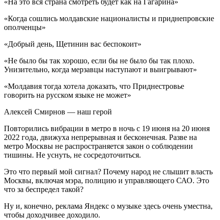
«На это вся страна смотреть будет как на Гагарина»
«Когда сошлись молдавские националисты и приднепровские
ополченцы»
«Добрый день, Щетинин вас беспокоит»
«Не было бы так хорошо, если бы не было бы так плохо.
Унизительно, когда мерзавцы наступают и выигрывают»
«Молдавия тогда хотела доказать, что Приднестровье
говорить на русском языке не может»
Алексей Смирнов — наш герой
Повторились вибрации в метро в ночь с 19 июня на 20 июня
2022 года, движуха непрерывная и бесконечная. Разве на
метро Москвы не распространяется закон о соблюдении
тишины. Не уснуть, не сосредоточиться.
Это что первый мой сигнал? Почему народ не слышит власть
Москвы, включая мэра, полицию и управляющего САО. Это
что за беспредел такой?
Ну и, конечно, реклама Яндекс о музыке здесь очень уместна,
чтобы доходчивее доходило.