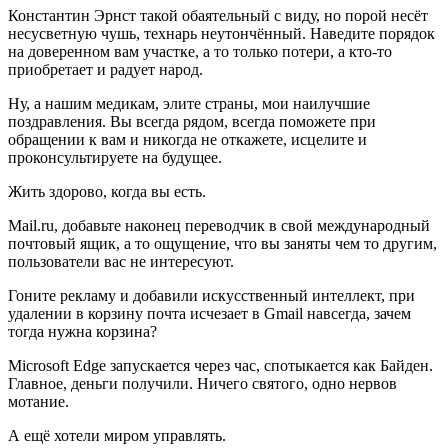
Константин Эрнст такой обаятельный с виду, но порой несёт
несусветную чушь, технарь неутончённый. Наведите порядок
на доверенном вам участке, а то только потери, а кто-то
приобретает и радует народ.
Ну, а нашим медикам, элите страны, мои наилучшие
поздравления. Вы всегда рядом, всегда поможете при
обращении к вам и никогда не откажете, исцелите и
проконсультируете на будущее.
Жить здорово, когда вы есть.
Mail.ru, добавьте наконец переводчик в свой международный
почтовый ящик, а то ощущение, что вы заняты чем то другим,
пользователи вас не интересуют.
Гоните рекламу и добавили искусственный интеллект, при
удалении в корзину почта исчезает в Gmail навсегда, зачем
тогда нужна корзина?
Microsoft Edge запускается через час, спотыкается как Байден.
Главное, деньги получили. Ничего святого, одно нервов
мотание.
А ещё хотели миром управлять.