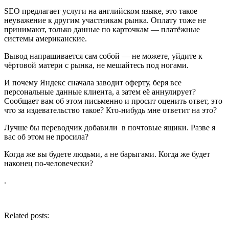
SEO предлагает услуги на английском языке, это такое
неуважение к другим участникам рынка. Оплату тоже не
принимают, только данные по карточкам — платёжные
системы американские.
Вывод напрашивается сам собой — не можете, уйдите к
чёртовой матери с рынка, не мешайтесь под ногами.
И почему Яндекс сначала заводит оферту, беря все
персональные данные клиента, а затем её аннулирует?
Сообщает вам об этом письменно и просит оценить ответ, это
что за издевательство такое? Кто-нибудь мне ответит на это?
Лучше бы переводчик добавили в почтовыe ящики. Разве я
вас об этом не просила?
Когда же вы будете людьми, а не барыгами. Когда же будет
наконец по-человечески?
.
Related posts: