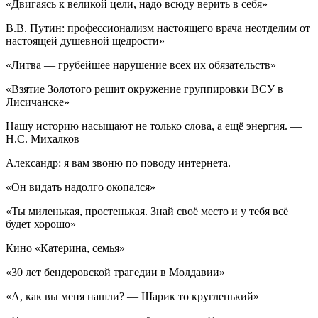
«Двигаясь к великой цели, надо всюду верить в себя»
В.В. Путин: профессионализм настоящего врача неотделим от
настоящей душевной щедрости»
«Литва — грубейшее нарушение всех их обязательств»
«Взятие Золотого решит окружение группировки ВСУ в
Лисичанске»
Нашу историю насыщают не только слова, а ещё энергия. —
Н.С. Михалков
Александр: я вам звоню по поводу интернета.
«Он видать надолго окопался»
«Ты миленькая, простенькая. Знай своё место и у тебя всё
будет хорошо»
Кино «Катерина, семья»
«30 лет бендеровской трагедии в Молдавии»
«А, как вы меня нашли? — Шарик то кругленький»